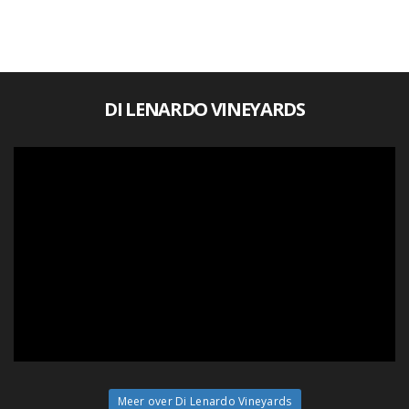
DI LENARDO VINEYARDS
Meer over Di Lenardo Vineyards