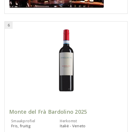
6
Monte del Frà Bardolino 2025
Smaakprofiel
Herkomst
Fris, fruitig
Italië - Veneto