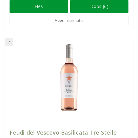
Fles
Doos (6)
Meer informatie
7
Feudi del Vescovo Basilicata Tre Stelle