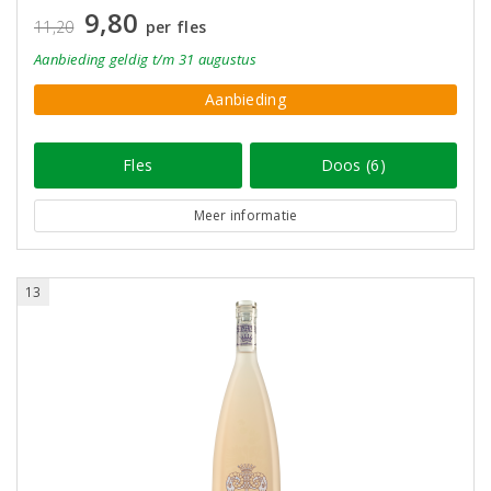
9,80
11,20
per fles
Aanbieding
geldig
t/m 31 augustus
Aanbieding
Fles
Doos (6)
Meer informatie
13