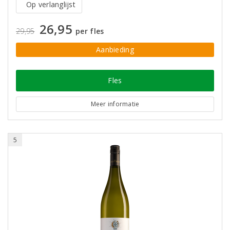
Op verlanglijst
26,95
29,95
per fles
Aanbieding
Fles
Meer informatie
5