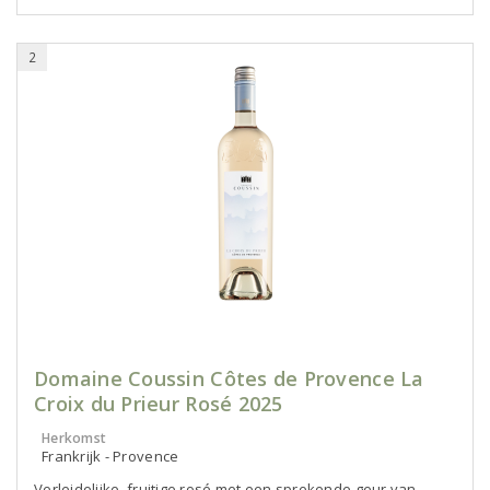
2
Domaine Coussin Côtes de Provence La
Croix du Prieur Rosé 2025
Herkomst
Frankrijk - Provence
Verleidelijke, fruitige rosé met een sprekende geur van