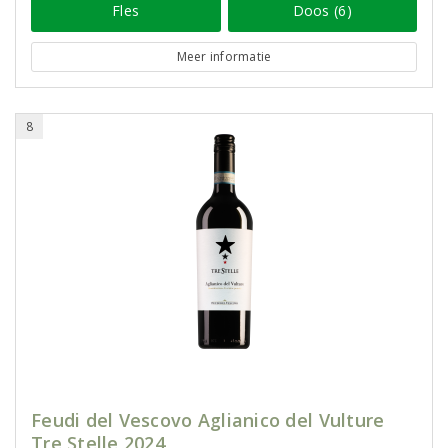
Fles
Doos (6)
Meer informatie
8
Feudi del Vescovo Aglianico del Vulture
Tre Stelle 2024