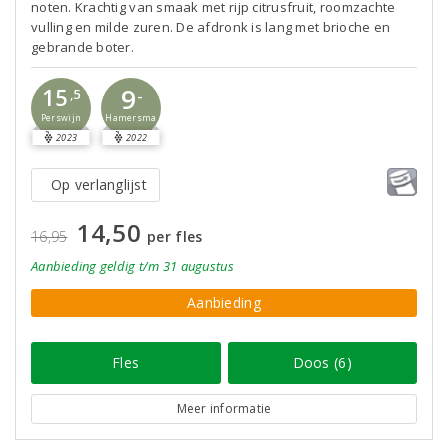
noten. Krachtig van smaak met rijp citrusfruit, roomzachte
vulling en milde zuren. De afdronk is lang met brioche en
gebrande boter.
9
15
-
,5
Perswijn
Hamersma
2023
2022
Op verlanglijst
14,50
16,95
per fles
Aanbieding
geldig
t/m 31 augustus
Aanbieding
Fles
Doos (6)
Meer informatie