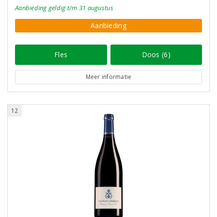
Aanbieding
geldig
t/m 31 augustus
Aanbieding
Fles
Doos (6)
Meer informatie
12