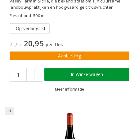
Valley Farm in Sicilië, die bekend staat om zijn duurzame
landbouwpraktijken en hoogwaardige citrusvruchten.
Flesinhoud: 500 ml
Op verlanglijst
20,95
22,95
per fles
Aanbieding
In Winkelwagen
Meer informatie
11