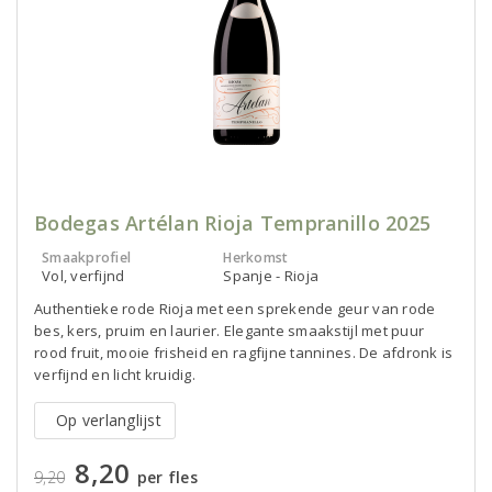
Bodegas Artélan Rioja Tempranillo 2025
Smaakprofiel
Herkomst
Vol, verfijnd
Spanje - Rioja
Authentieke rode Rioja met een sprekende geur van rode
bes, kers, pruim en laurier. Elegante smaakstijl met puur
rood fruit, mooie frisheid en ragfijne tannines. De afdronk is
verfijnd en licht kruidig.
Op verlanglijst
8,20
9,20
per fles