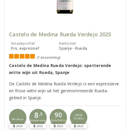
Castelo de Medina Rueda Verdejo 2025
Smaakprofiel
Herkomst
Fris, expressief
Spanje - Rueda
(1 beoordeling)
Castelo de Medina Rueda Verdejo: spetterende
witte wijn uit Rueda, Spanje
De Castelo de Medina Rueda Verdejo is een expressieve
en frisse witte wijn uit het gerenommeerde Rueda-
gebied in Spanje.
8
90
,5
CINVE
Contest
Perswijn
Guía Peñín
Hamersma
2024
2023
2023
2023