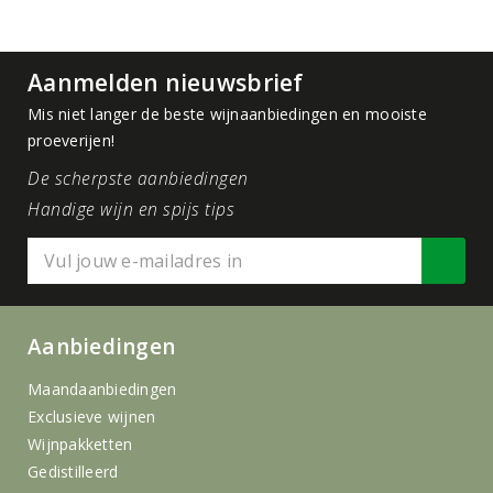
Aanmelden nieuwsbrief
Mis niet langer de beste wijnaanbiedingen en mooiste
proeverijen!
De scherpste aanbiedingen
Handige wijn en spijs tips
Aanbiedingen
Maandaanbiedingen
Exclusieve wijnen
Wijnpakketten
Gedistilleerd