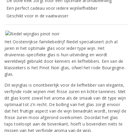
De bolle kelk zorgt voor een optimale aromabeleving
Een perfect cadeau voor iedere wijnliefhebber
Geschikt voor in de vaatwasser
Het Oostenrijkse familiebedrijf Riedel specialiseert zich al
jaren in het optimale glas voor ieder type wijn. Het
druivenras-specifieke glas is hun uitvinding en wordt
wereldwijd gebruikt door kenners en liefhebbers. Een van de
klassiekers is het Pinot Noir-glas, ofwel het rode Bourgogne-
glas.
Dit wijnglas is onontbeerlijk voor de liefhebber van elegante,
verfijnde rode wijnen met frisse zuren en lichte tannines. Met
dit glas komt zowel het aroma als de smaak van dit type wijn
optimaal tot z’n recht. De bolling van het glas zorgt ervoor
dat het fruitige aspect van de wijn benadrukt wordt, terwijl de
frisse zuren mooi afgerond overkomen. Doordat het glas
taps toeloopt aan de bovenkant, hoeft u bovendien niets te
missen van het verfijnde aroma van de wijn.