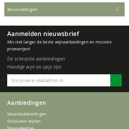
Beoordelingen
Aanmelden nieuwsbrief
Mis niet langer de beste wijnaanbiedingen en mooiste
proeverijen!
De scherpste aanbiedingen
Handige wijn en spijs tips
Aanbiedingen
Maandaanbiedingen
Exclusieve wijnen
Wijnpakketten