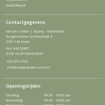
Gedistilleerd
Contactgegevens
Van der Linden | Slijterij - Wijnhandel
Burgemeester Grothestraat 6
3761 CM Soest
KvK: 69010897
BTW: NL001900942B67
035-6012750
info@vanderlinden-soest.nl
Openingstijden
Dinsdag:
09:30 - 18:00 uur
Woensdag:
09:30 - 18:00 uur