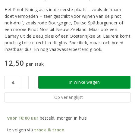
Het Pinot Noir-glas is in de eerste plaats – zoals de naam
doet vermoeden – zeer geschikt voor wijnen van de pinot
noir-druif, zoals rode Bourgogne, Duitse Spätburgunder of
een mooie Pinot Noir uit Nieuw-Zeeland. Maar ook een
Gamay uit de Beaujolais of een Oostenrijkse St. Laurent komt
prachtig tot z’n recht in dit glas. Specifiek, maar toch breed
inzetbaar dus. En nog vaatwasserbestendig ook.
12,50
per stuk
In winkelwagen
Op verlanglijst
voor 16:00 uur
besteld, morgen in huis
te volgen via
track & trace