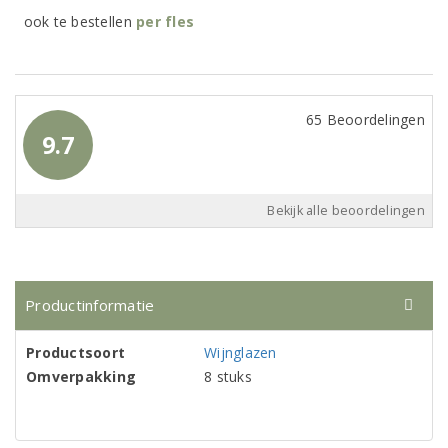
ook te bestellen
per
fles
65 Beoordelingen
9.7
Bekijk alle beoordelingen
Productinformatie
Productsoort
Wijnglazen
Omverpakking
8 stuks