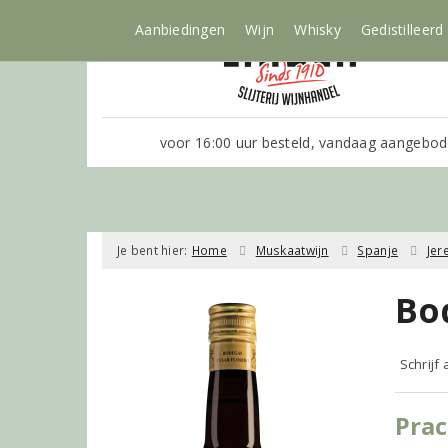
Aanbiedingen
Wijn
Whisky
Gedistilleerd
voor 16:00 uur besteld, vandaag aangebod
Je bent hier:
Home
Muskaatwijn
Spanje
Jer
Bo
Schrijf
Prac