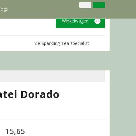
035-6012750
Inloggen
Klantenservice
logs
Winkelwagen
0
de Sparkling Tea specialist
atel Dorado
15,65