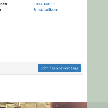
ssen
100% Muscat
n
Bevat sulfieten
Schrijf een beoordeling