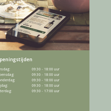
peningstijden
nsdag:
09:30 - 18:00 uur
ensdag:
09:30 - 18:00 uur
nderdag:
09:30 - 18:00 uur
ijdag:
09:30 - 18:00 uur
terdag:
09:30 - 17:00 uur