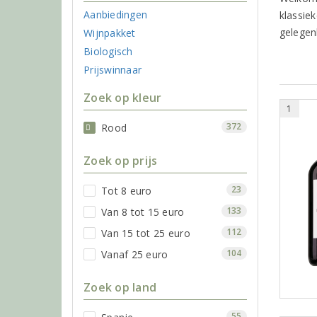
Aanbiedingen
klassie
gelegen
Wijnpakket
Biologisch
Prijswinnaar
Zoek op kleur
1
372
Rood
Zoek op prijs
23
Tot 8 euro
133
Van 8 tot 15 euro
112
Van 15 tot 25 euro
104
Vanaf 25 euro
Zoek op land
55