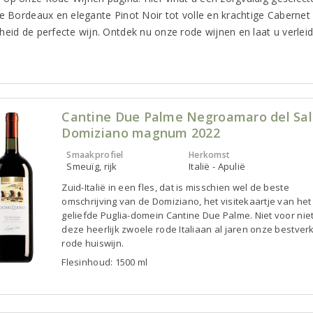
ke Bordeaux en elegante Pinot Noir tot volle en krachtige Caberne
heid de perfecte wijn. Ontdek nu onze rode wijnen en laat u verlei
Cantine Due Palme Negroamaro del Sa
Domiziano magnum 2022
Smaakprofiel
Herkomst
Smeuïg, rijk
Italië - Apulië
Zuid-Italië in een fles, dat is misschien wel de beste
omschrijving van de Domiziano, het visitekaartje van het
geliefde Puglia-domein Cantine Due Palme. Niet voor niet
deze heerlijk zwoele rode Italiaan al jaren onze bestver
rode huiswijn.
Flesinhoud: 1500 ml