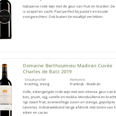
Italiaanse rode wijn met de geur van fruit en kruiden. D
is soepel en zacht. Past perfect bij pasta’s en koude
voorgerechten. Ook buiten de maaltijd om lekker.
Domaine Berthoumieu Madiran Cuvée
Charles de Batz 2019
Smaakprofiel
Herkomst
Krachtig, stevig
Frankrijk - Madiran
Volle, eikengerijpte rode wijn met een intense geur van
bes, pruim, vijg, vanille en mokka. Mondvullend en krach
rijp zwart fruit, evenwichtige zuren en stevige, gepolijste
tannines. Indrukwekkend lange afdronk met tonen van f
eiken en cacao.