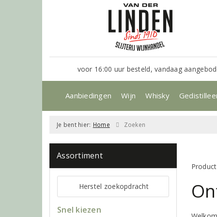
voor 16:00 uur besteld, vandaag aangebod
Aanbiedingen
Wijn
Whisky
Gedistillee
Je bent hier:
Home
Zoeken
Assortiment
Product
On
Herstel zoekopdracht
Snel kiezen
Welkom 