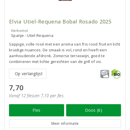
Elvia Utiel-Requena Bobal Rosado 2025
Herkomst
Spanje - Utiel-Requena
Sappige, volle rosé met een aroma van fris rood fruit en licht
kruidige nuances. De smaak is vol, rond en heeft een
aanhoudende afdronk. Zomerse terraswijn, goed te
combineren met lichte gerechten van de grill of vis.
Op verlanglijst
7,70
Vanaf 12 flessen 7,10 per fles
Fles
Doos (6)
Meer informatie