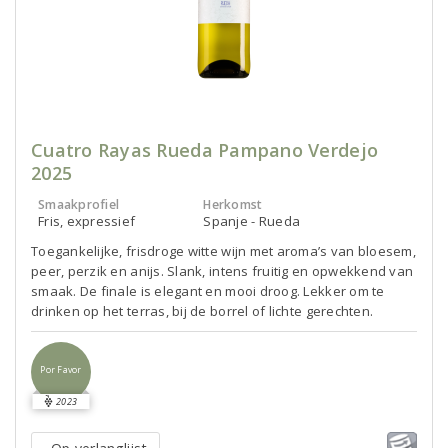
Cuatro Rayas Rueda Pampano Verdejo
2025
Smaakprofiel
Herkomst
Fris, expressief
Spanje - Rueda
Toegankelijke, frisdroge witte wijn met aroma’s van bloesem,
peer, perzik en anijs. Slank, intens fruitig en opwekkend van
smaak. De finale is elegant en mooi droog. Lekker om te
drinken op het terras, bij de borrel of lichte gerechten.
Por Favor
2023