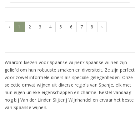
‹
1
2
3
4
5
6
7
8
›
Waarom kiezen voor Spaanse wijnen? Spaanse wijnen zijn
geliefd om hun robuuste smaken en diversiteit. Ze zijn perfect
voor zowel informele diners als speciale gelegenheden. Onze
selectie omvat wijnen uit diverse regio's van Spanje, elk met
hun eigen unieke eigenschappen en charme. Bestel vandaag
nog bij Van der Linden Slijterij Wijnhandel en ervaar het beste
van Spaanse wijnen.