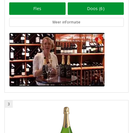
Fles
Doos (6)
Meer informatie
3