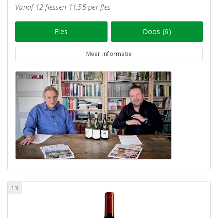
Vanaf 12 flessen 11,55 per fles
Fles
Doos (6)
Meer informatie
13