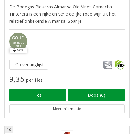
De Bodegas Piqueras Almansa Old Vines Garnacha
Tintorera is een rijke en verleidelijke rode wijn uit het
relatief onbekende Almansa, Spanje.
GOUD
Mundus
Vini
2024
Op verlanglijst
9,35
per fles
Fles
Doos (6)
Meer informatie
10