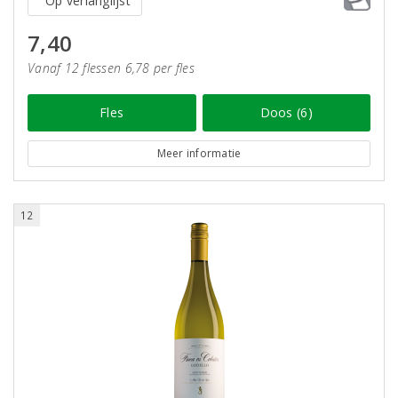
Op verlanglijst
7,40
Vanaf 12 flessen 6,78 per fles
Fles
Doos (6)
Meer informatie
12