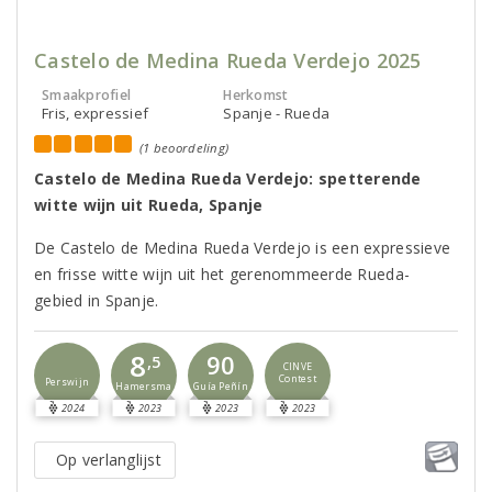
Castelo de Medina Rueda Verdejo 2025
Smaakprofiel
Herkomst
Fris, expressief
Spanje - Rueda
(1 beoordeling)
Castelo de Medina Rueda Verdejo: spetterende
witte wijn uit Rueda, Spanje
De Castelo de Medina Rueda Verdejo is een expressieve
en frisse witte wijn uit het gerenommeerde Rueda-
gebied in Spanje.
8
90
,5
CINVE
Contest
Perswijn
Guía Peñín
Hamersma
2024
2023
2023
2023
Op verlanglijst