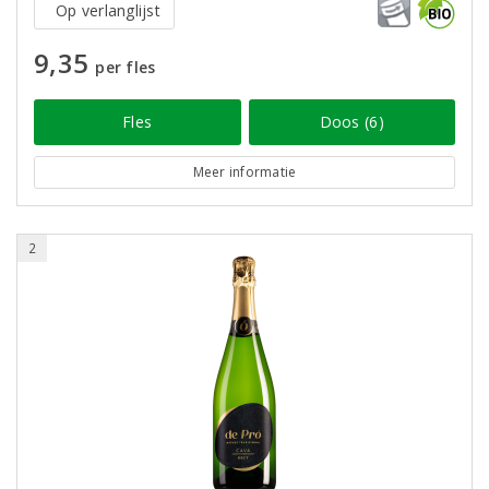
Op verlanglijst
9,35
per fles
Fles
Doos (6)
Meer informatie
2