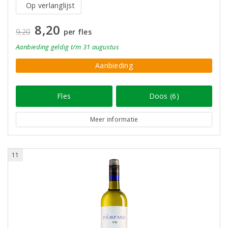
Op verlanglijst
8,20
9,20
per fles
Aanbieding
geldig
t/m 31 augustus
Aanbieding
Fles
Doos (6)
Meer informatie
11