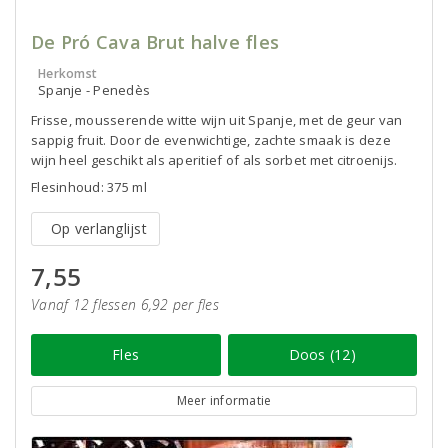
De Pró Cava Brut halve fles
Herkomst
Spanje - Penedès
Frisse, mousserende witte wijn uit Spanje, met de geur van
sappig fruit. Door de evenwichtige, zachte smaak is deze
wijn heel geschikt als aperitief of als sorbet met citroenijs.
Flesinhoud: 375 ml
Op verlanglijst
7,55
Vanaf 12 flessen 6,92 per fles
Fles
Doos (12)
Meer informatie