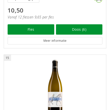
10,50
Vanaf 12 flessen 9,65 per fles
Fles
Doos (6)
Meer informatie
15