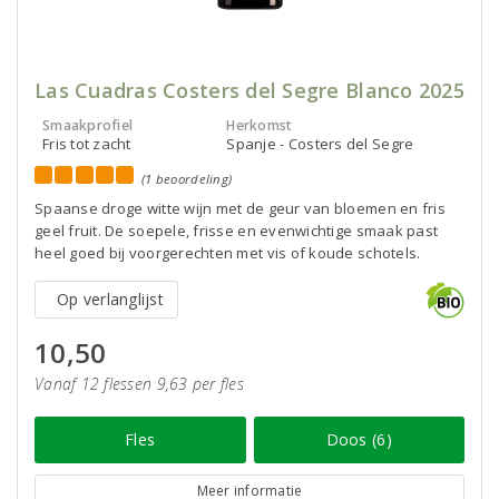
Las Cuadras Costers del Segre Blanco 2025
Smaakprofiel
Herkomst
Fris tot zacht
Spanje - Costers del Segre
(1 beoordeling)
Spaanse droge witte wijn met de geur van bloemen en fris
geel fruit. De soepele, frisse en evenwichtige smaak past
heel goed bij voorgerechten met vis of koude schotels.
Op verlanglijst
10,50
Vanaf 12 flessen 9,63 per fles
Fles
Doos (6)
Meer informatie