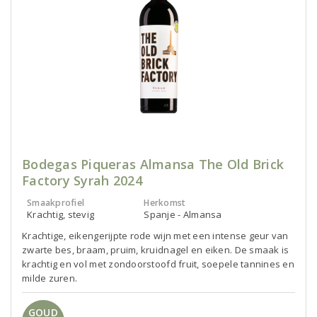
Bodegas Piqueras Almansa The Old Brick
Factory Syrah 2024
Smaakprofiel
Herkomst
Krachtig, stevig
Spanje - Almansa
Krachtige, eikengerijpte rode wijn met een intense geur van
zwarte bes, braam, pruim, kruidnagel en eiken. De smaak is
krachtig en vol met zondoorstoofd fruit, soepele tannines en
milde zuren.
GOUD