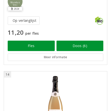
Mundus
Vini
2024
Op verlanglijst
11,20
per fles
Fles
Doos (6)
Meer informatie
14