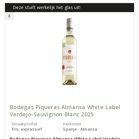
Deze stuift werkelijk het glas uit!
8
Bodegas Piqueras Almansa White Label
Verdejo-Sauvignon Blanc 2025
Smaakprofiel
Herkomst
Fris, expressief
Spanje - Almansa
Bodegas Piqueras Almansa White Label Verdejo-