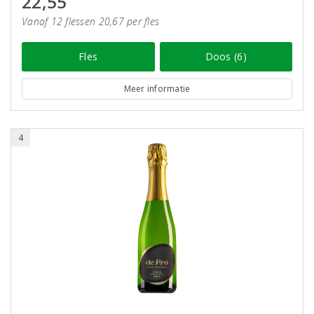
22,55
Vanaf 12 flessen 20,67 per fles
Fles
Doos (6)
Meer informatie
4