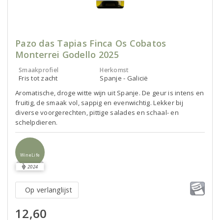
Pazo das Tapias Finca Os Cobatos
Monterrei Godello 2025
Smaakprofiel
Herkomst
Fris tot zacht
Spanje - Galicië
Aromatische, droge witte wijn uit Spanje. De geur is intens en
fruitig, de smaak vol, sappig en evenwichtig. Lekker bij
diverse voorgerechten, pittige salades en schaal- en
schelpdieren.
WineLife
2024
Op verlanglijst
12,60