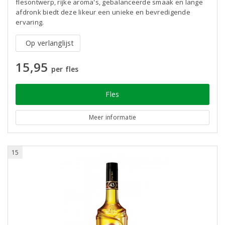
flesontwerp, rijke aroma's, gebalanceerde smaak en lange
afdronk biedt deze likeur een unieke en bevredigende
ervaring.
Op verlanglijst
15,95
per fles
Fles
Meer informatie
15