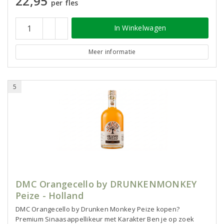
22,95
per fles
In Winkelwagen
Meer informatie
5
DMC Orangecello by DRUNKENMONKEY
Peize - Holland
DMC Orangecello by Drunken Monkey Peize kopen?
Premium Sinaasappellikeur met Karakter Ben je op zoek