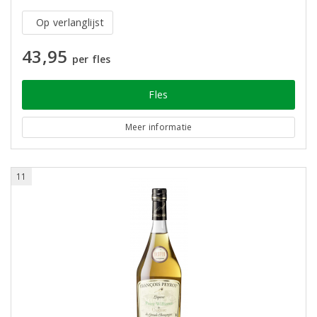
Op verlanglijst
43,95
per fles
Fles
Meer informatie
11