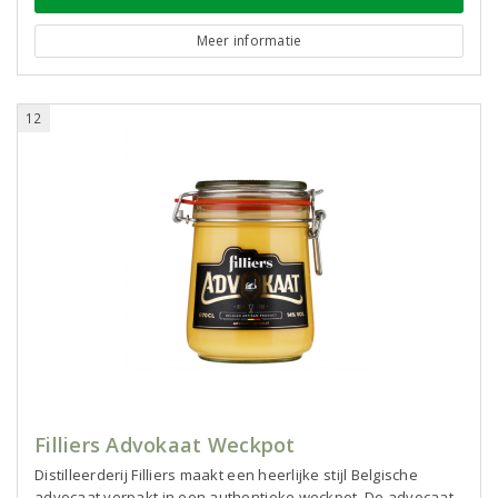
Meer informatie
12
Filliers Advokaat Weckpot
Distilleerderij Filliers maakt een heerlijke stijl Belgische
advocaat verpakt in een authentieke weckpot. De advocaat