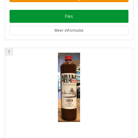
Fles
Meer informatie
7