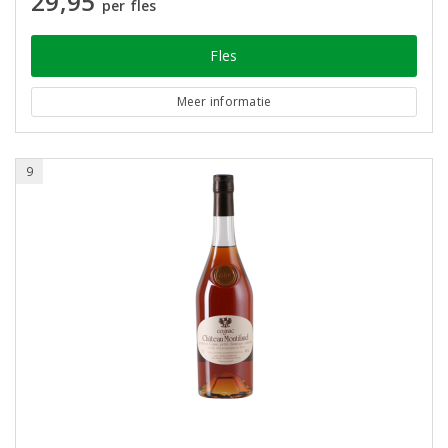
29,95
per fles
Fles
Meer informatie
9