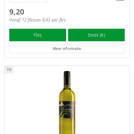
9,20
Vanaf 12 flessen 8,43 per fles
Fles
Doos (6)
Meer informatie
10