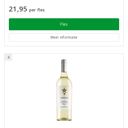
21,95
per fles
Fles
Meer informatie
4