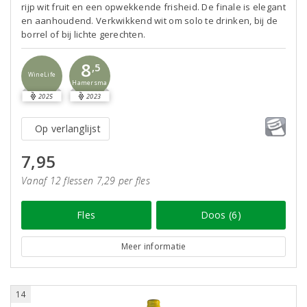
rijp wit fruit en een opwekkende frisheid. De finale is elegant
en aanhoudend. Verkwikkend wit om solo te drinken, bij de
borrel of bij lichte gerechten.
8
,5
WineLife
Hamersma
2025
2023
Op verlanglijst
7,95
Vanaf 12 flessen 7,29 per fles
Fles
Doos (6)
Meer informatie
14