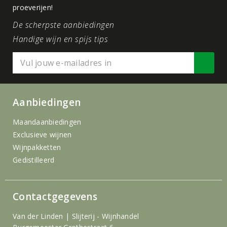
proeverijen!
De scherpste aanbiedingen
Handige wijn en spijs tips
Aanbiedingen
Maandaanbiedingen
Exclusieve wijnen
Wijnpakketten
Gedistilleerd
Contactgegevens
Van der Linden | Slijterij - Wijnhandel