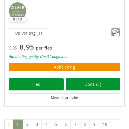
ZILVER
Perswijn
Concours
2025
Op verlanglijst
8,95
9,95
per fles
Aanbieding
geldig
t/m 31 augustus
Aanbieding
Fles
Doos (6)
Meer informatie
‹
1
2
3
4
5
6
7
8
9
10
...