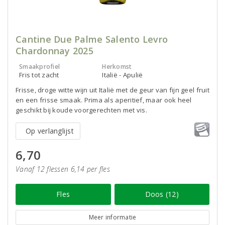
Cantine Due Palme Salento Levro
Chardonnay 2025
Smaakprofiel
Herkomst
Fris tot zacht
Italië - Apulië
Frisse, droge witte wijn uit Italië met de geur van fijn geel fruit
en een frisse smaak. Prima als aperitief, maar ook heel
geschikt bij koude voorgerechten met vis.
Op verlanglijst
6,70
Vanaf 12 flessen 6,14 per fles
Fles
Doos (12)
Meer informatie