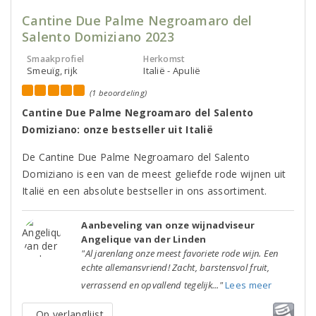
Cantine Due Palme Negroamaro del
Salento Domiziano 2023
Smaakprofiel
Herkomst
Smeuïg, rijk
Italië - Apulië
(1 beoordeling)
Cantine Due Palme Negroamaro del Salento
Domiziano: onze bestseller uit Italië
De Cantine Due Palme Negroamaro del Salento
Domiziano is een van de meest geliefde rode wijnen uit
Italië en een absolute bestseller in ons assortiment.
Aanbeveling van onze wijnadviseur
Angelique van der Linden
"Al jarenlang onze meest favoriete rode wijn. Een
echte allemansvriend! Zacht, barstensvol fruit,
verrassend en opvallend tegelijk..."
Lees meer
Op verlanglijst