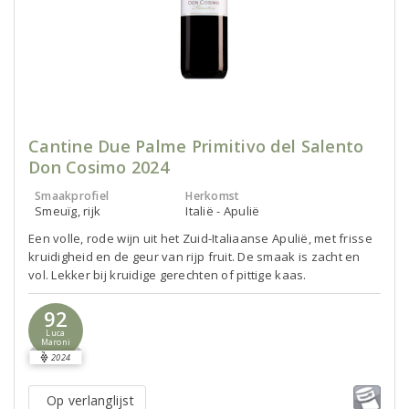
Cantine Due Palme Primitivo del Salento
Don Cosimo 2024
Smaakprofiel
Herkomst
Smeuïg, rijk
Italië - Apulië
Een volle, rode wijn uit het Zuid-Italiaanse Apulië, met frisse
kruidigheid en de geur van rijp fruit. De smaak is zacht en
vol. Lekker bij kruidige gerechten of pittige kaas.
92
Luca
Maroni
2024
Op verlanglijst