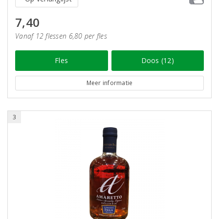
7,40
Vanaf 12 flessen 6,80 per fles
Fles
Doos (12)
Meer informatie
3