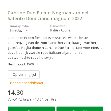
Cantine Due Palme Negroamaro del
Salento Domiziano magnum 2022
Smaakprofiel
Herkomst
Smeuïg, rijk
Italië - Apulië
Zuid-Italië in een fles, dat is misschien wel de beste
omschrijving van de Domiziano, het visitekaartje van het
geliefde Puglia-domein Cantine Due Palme. Niet voor niets is
deze heerlijk zwoele rode Italiaan al jaren onze
bestverkochte rode huiswijn.
Flesinhoud: 1500 ml
Op verlanglijst
Beperkt beschikbaar
14,30
Vanaf 12 flessen 13,11 per fles