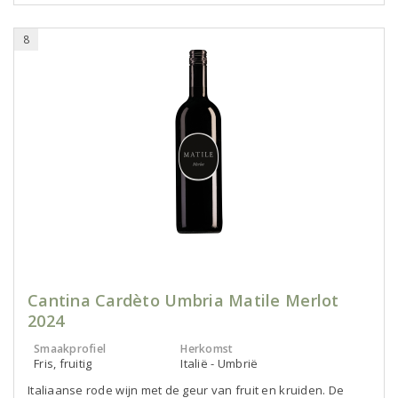
8
Cantina Cardèto Umbria Matile Merlot
2024
Smaakprofiel
Herkomst
Fris, fruitig
Italië - Umbrië
Italiaanse rode wijn met de geur van fruit en kruiden. De