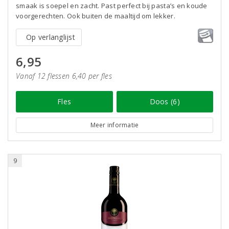
smaak is soepel en zacht. Past perfect bij pasta’s en koude
voorgerechten. Ook buiten de maaltijd om lekker.
Op verlanglijst
6,95
Vanaf 12 flessen 6,40 per fles
Fles
Doos (6)
Meer informatie
9