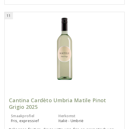
11
Cantina Cardèto Umbria Matile Pinot
Grigio 2025
Smaakprofiel
Herkomst
Fris, expressief
Italië - Umbrië