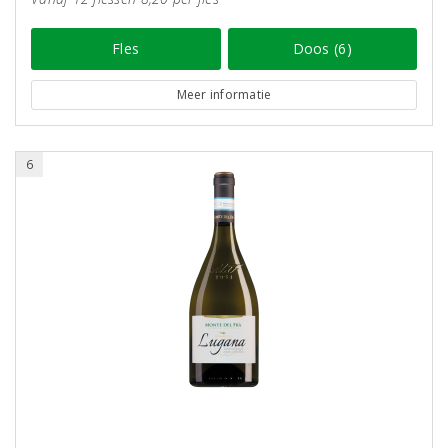
Fles
Doos (6)
Meer informatie
6