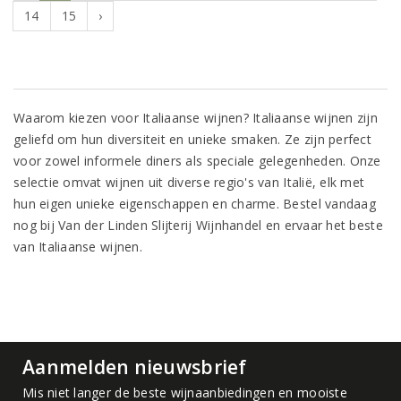
14
15
›
Waarom kiezen voor Italiaanse wijnen? Italiaanse wijnen zijn
geliefd om hun diversiteit en unieke smaken. Ze zijn perfect
voor zowel informele diners als speciale gelegenheden. Onze
selectie omvat wijnen uit diverse regio's van Italië, elk met
hun eigen unieke eigenschappen en charme. Bestel vandaag
nog bij Van der Linden Slijterij Wijnhandel en ervaar het beste
van Italiaanse wijnen.
Aanmelden nieuwsbrief
Mis niet langer de beste wijnaanbiedingen en mooiste