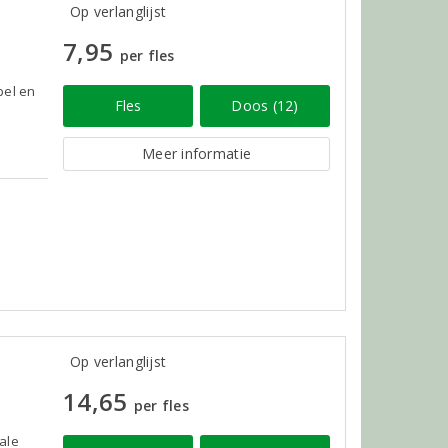
Op verlanglijst
7,95
per fles
pel en
Fles
Doos (12)
Meer informatie
Op verlanglijst
14,65
per fles
rale