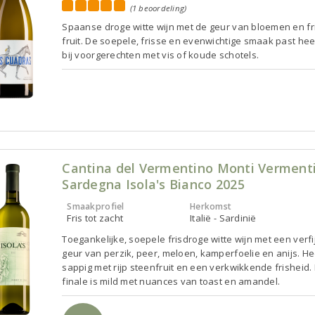
(1 beoordeling)
Spaanse droge witte wijn met de geur van bloemen en fr
fruit. De soepele, frisse en evenwichtige smaak past he
bij voorgerechten met vis of koude schotels.
Cantina del Vermentino Monti Vermenti
Sardegna Isola's Bianco 2025
Smaakprofiel
Herkomst
Fris tot zacht
Italië - Sardinië
Toegankelijke, soepele frisdroge witte wijn met een verf
geur van perzik, peer, meloen, kamperfoelie en anijs. Hee
sappig met rijp steenfruit en een verkwikkende frisheid.
finale is mild met nuances van toast en amandel.