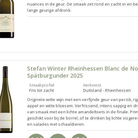
nuances in de geur. De smaak zet rond en zacht in en be
lange geurige afdronk.
Stefan Winter Rheinhessen Blanc de No
Spätburgunder 2025
Smaakprofiel
Herkomst
Fris tot zacht
Duitsland - Rheinhessen
Originele witte wijn met een verfijnde geur van perzik, ri
appel en witte bloesem. Verfrissend, intens sappig en d
van smaak met een lichte amandeltoets in de finale. Pri
geschikt voor bij de borrel, of te drinken bij lichte visger
en salades met schaaldieren.