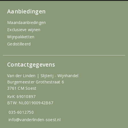
Aanbiedingen
Maandaanbiedingen
Exclusieve wijnen
Wijnpakketten
Gedistilleerd
Contactgegevens
Van der Linden | Slijterij - Wijnhandel
Burgemeester Grothestraat 6
3761 CM Soest
KvK: 69010897
BTW: NL001900942B67
035-6012750
info@vanderlinden-soest.nl