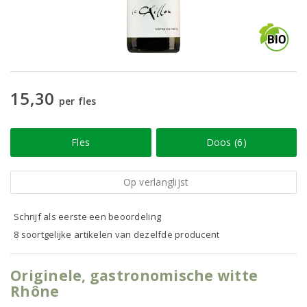
15,30
per fles
Fles
Doos (6)
Op verlanglijst
Schrijf als eerste een beoordeling
8 soortgelijke artikelen van dezelfde producent
Originele, gastronomische witte
Rhône