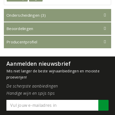
Onderscheidingen (3)
Beoordelingen
Producentprofiel
Aanmelden nieuwsbrief
Mis niet langer de beste wijnaanbiedingen en mooiste
proeverijen!
De scherpste aanbiedingen
Handige wijn en spijs tips