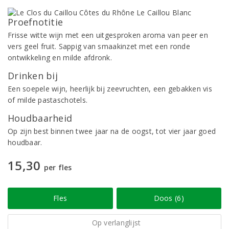
Proefnotitie
Frisse witte wijn met een uitgesproken aroma van peer en
vers geel fruit. Sappig van smaakinzet met een ronde
ontwikkeling en milde afdronk.
Drinken bij
Een soepele wijn, heerlijk bij zeevruchten, een gebakken vis
of milde pastaschotels.
Houdbaarheid
Op zijn best binnen twee jaar na de oogst, tot vier jaar goed
houdbaar.
15,30
per fles
Fles
Doos (6)
Op verlanglijst