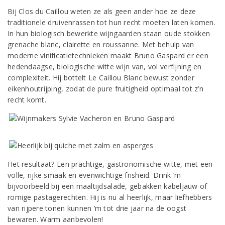
Bij Clos du Caillou weten ze als geen ander hoe ze deze
traditionele druivenrassen tot hun recht moeten laten komen.
In hun biologisch bewerkte wijngaarden staan oude stokken
grenache blanc, clairette en roussanne. Met behulp van
moderne vinificatietechnieken maakt Bruno Gaspard er een
hedendaagse, biologische witte wijn van, vol verfijning en
complexiteit. Hij bottelt Le Caillou Blanc bewust zonder
eikenhoutrijping, zodat de pure fruitigheid optimaal tot z’n
recht komt.
Het resultaat? Een prachtige, gastronomische witte, met een
volle, rijke smaak en evenwichtige frisheid. Drink ‘m
bijvoorbeeld bij een maaltijdsalade, gebakken kabeljauw of
romige pastagerechten. Hij is nu al heerlijk, maar liefhebbers
van rijpere tonen kunnen ‘m tot drie jaar na de oogst
bewaren. Warm aanbevolen!