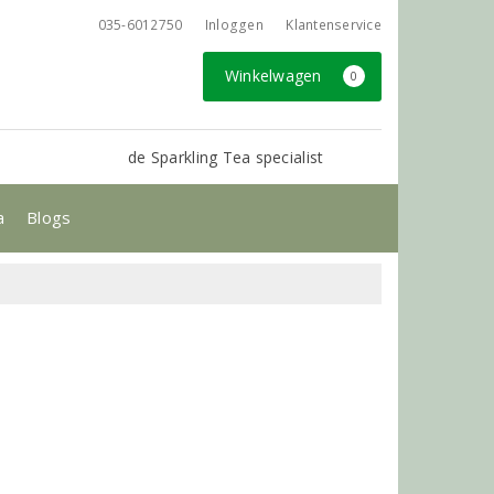
035-6012750
Inloggen
Klantenservice
Winkelwagen
0
de Sparkling Tea specialist
a
Blogs