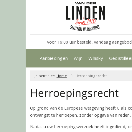
voor 16:00 uur besteld, vandaag aangebod
Aanbiedingen
Wijn
Whisky
Gedistillee
Je bent hier:
Home
Herroepingsrecht
Herroepingsrecht
Op grond van de Europese wetgeving heeft u als c
ontvangst te herroepen, zonder opgave van reden.
Nadat u uw herroepingsverzoek heeft ingediend, on