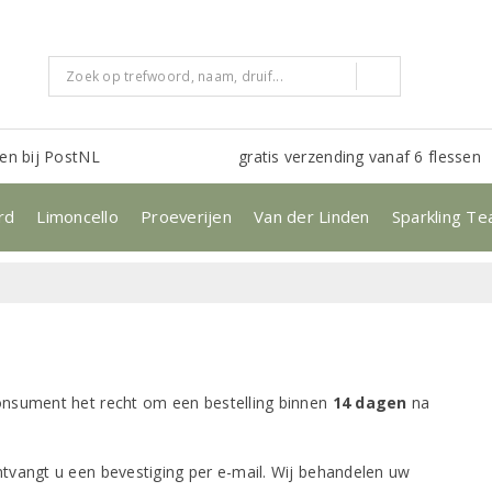
en bij PostNL
gratis verzending vanaf 6 flessen
rd
Limoncello
Proeverijen
Van der Linden
Sparkling Te
onsument het recht om een bestelling binnen
14 dagen
na
tvangt u een bevestiging per e-mail. Wij behandelen uw