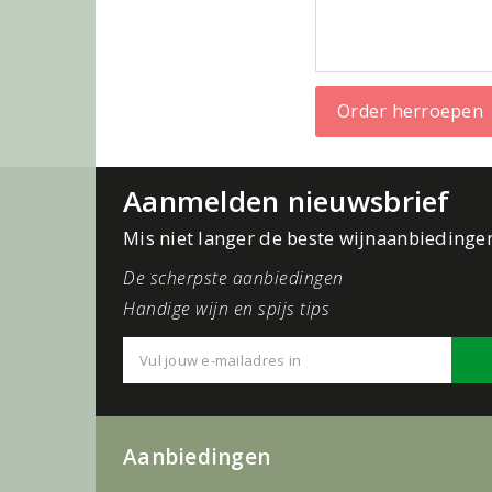
Order herroepen
Aanmelden nieuwsbrief
Mis niet langer de beste wijnaanbiedinge
De scherpste aanbiedingen
Handige wijn en spijs tips
Aanbiedingen