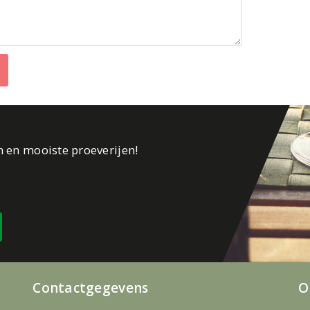
n en mooiste proeverijen!
Contactgegevens
O