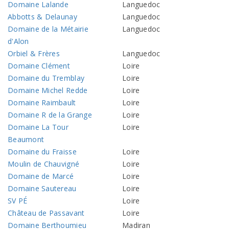
Domaine Lalande
Languedoc
Abbotts & Delaunay
Languedoc
Domaine de la Métairie
Languedoc
d'Alon
Orbiel & Frères
Languedoc
Domaine Clément
Loire
Domaine du Tremblay
Loire
Domaine Michel Redde
Loire
Domaine Raimbault
Loire
Domaine R de la Grange
Loire
Domaine La Tour
Loire
Beaumont
Domaine du Fraisse
Loire
Moulin de Chauvigné
Loire
Domaine de Marcé
Loire
Domaine Sautereau
Loire
SV PÉ
Loire
Château de Passavant
Loire
Domaine Berthoumieu
Madiran