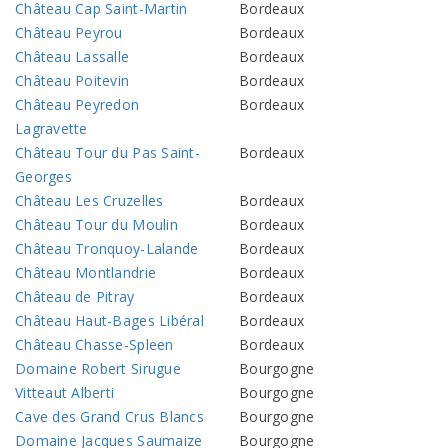
Château Cap Saint-Martin
Bordeaux
Château Peyrou
Bordeaux
Château Lassalle
Bordeaux
Château Poitevin
Bordeaux
Château Peyredon
Bordeaux
Lagravette
Château Tour du Pas Saint-
Bordeaux
Georges
Château Les Cruzelles
Bordeaux
Château Tour du Moulin
Bordeaux
Château Tronquoy-Lalande
Bordeaux
Château Montlandrie
Bordeaux
Château de Pitray
Bordeaux
Château Haut-Bages Libéral
Bordeaux
Château Chasse-Spleen
Bordeaux
Domaine Robert Sirugue
Bourgogne
Vitteaut Alberti
Bourgogne
Cave des Grand Crus Blancs
Bourgogne
Domaine Jacques Saumaize
Bourgogne