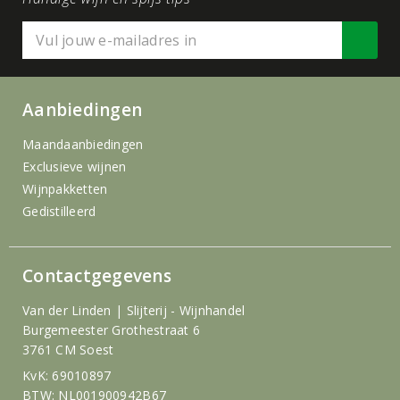
Aanbiedingen
Maandaanbiedingen
Exclusieve wijnen
Wijnpakketten
Gedistilleerd
Contactgegevens
Van der Linden | Slijterij - Wijnhandel
Burgemeester Grothestraat 6
3761 CM Soest
KvK: 69010897
BTW: NL001900942B67