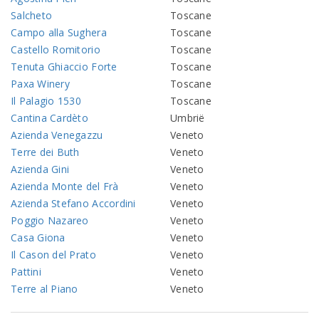
Salcheto
Toscane
Campo alla Sughera
Toscane
Castello Romitorio
Toscane
Tenuta Ghiaccio Forte
Toscane
Paxa Winery
Toscane
Il Palagio 1530
Toscane
Cantina Cardèto
Umbrië
Azienda Venegazzu
Veneto
Terre dei Buth
Veneto
Azienda Gini
Veneto
Azienda Monte del Frà
Veneto
Azienda Stefano Accordini
Veneto
Poggio Nazareo
Veneto
Casa Giona
Veneto
Il Cason del Prato
Veneto
Pattini
Veneto
Terre al Piano
Veneto