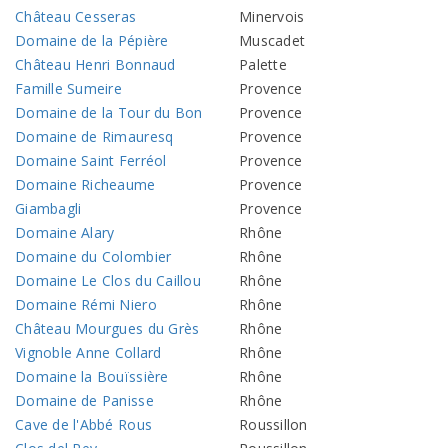
Château Cesseras
Minervois
Domaine de la Pépière
Muscadet
Château Henri Bonnaud
Palette
Famille Sumeire
Provence
Domaine de la Tour du Bon
Provence
Domaine de Rimauresq
Provence
Domaine Saint Ferréol
Provence
Domaine Richeaume
Provence
Giambagli
Provence
Domaine Alary
Rhône
Domaine du Colombier
Rhône
Domaine Le Clos du Caillou
Rhône
Domaine Rémi Niero
Rhône
Château Mourgues du Grès
Rhône
Vignoble Anne Collard
Rhône
Domaine la Bouïssière
Rhône
Domaine de Panisse
Rhône
Cave de l'Abbé Rous
Roussillon