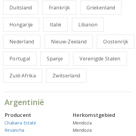
Duitsland
Frankrijk
Griekenland
Hongarije
Italië
Libanon
Nederland
Nieuw-Zeeland
Oostenrijk
Portugal
Spanje
Verenigde Staten
Zuid-Afrika
Zwitserland
Argentinië
Producent
Herkomstgebied
Chakana Estate
Mendoza
Revancha
Mendoza