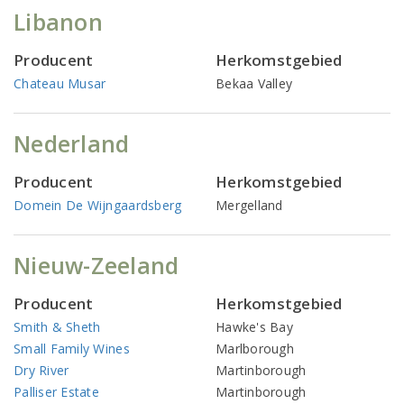
Libanon
Producent
Herkomstgebied
Chateau Musar
Bekaa Valley
Nederland
Producent
Herkomstgebied
Domein De Wijngaardsberg
Mergelland
Nieuw-Zeeland
Producent
Herkomstgebied
Smith & Sheth
Hawke's Bay
Small Family Wines
Marlborough
Dry River
Martinborough
Palliser Estate
Martinborough