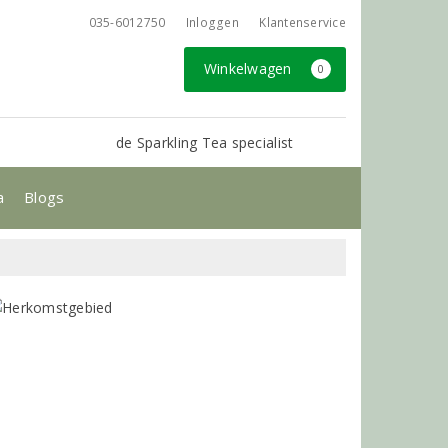
035-6012750
Inloggen
Klantenservice
Winkelwagen
0
de Sparkling Tea specialist
a
Blogs