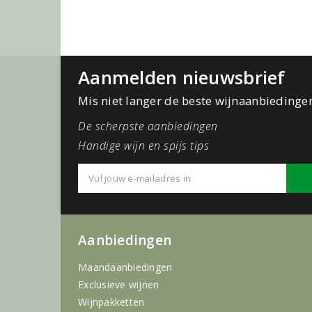
Aanmelden nieuwsbrief
Mis niet langer de beste wijnaanbiedinge
De scherpste aanbiedingen
Handige wijn en spijs tips
Aanbiedingen
Maandaanbiedingen
Exclusieve wijnen
Wijnpakketten