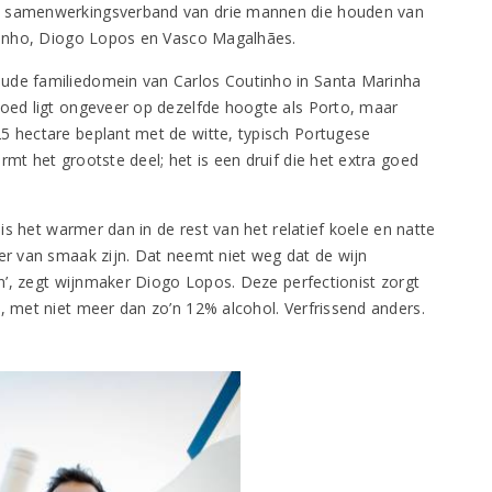
en samenwerkingsverband van drie mannen die houden van
utinho, Diogo Lopos en Vasco Magalhães.
oude familiedomein van Carlos Coutinho in Santa Marinha
goed ligt ongeveer op dezelfde hoogte als Porto, maar
5 hectare beplant met de witte, typisch Portugese
rmt het grootste deel; het is een druif die het extra goed
 is het warmer dan in de rest van het relatief koele en natte
ler van smaak zijn. Dat neemt niet weg dat de wijn
ven’, zegt wijnmaker Diogo Lopos. Deze perfectionist zorgt
n, met niet meer dan zo’n 12% alcohol. Verfrissend anders.