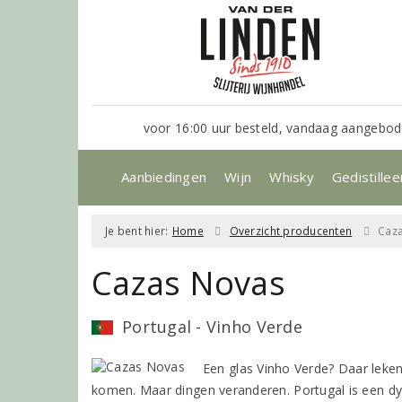
voor 16:00 uur besteld, vandaag aangebod
Aanbiedingen
Wijn
Whisky
Gedistillee
Je bent hier:
Home
Overzicht producenten
Caz
Cazas Novas
Portugal - Vinho Verde
Een glas Vinho Verde? Daar leken
komen. Maar dingen veranderen. Portugal is een d