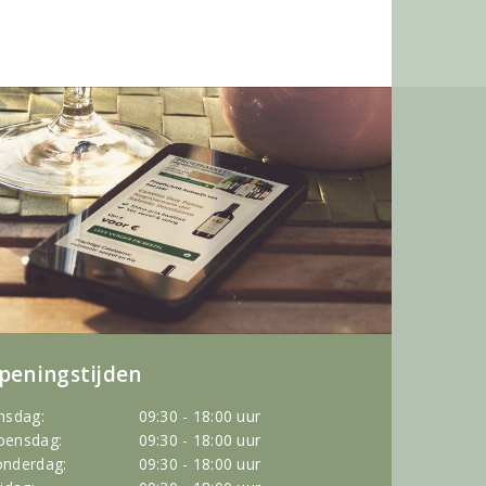
peningstijden
nsdag:
09:30 - 18:00 uur
ensdag:
09:30 - 18:00 uur
nderdag:
09:30 - 18:00 uur