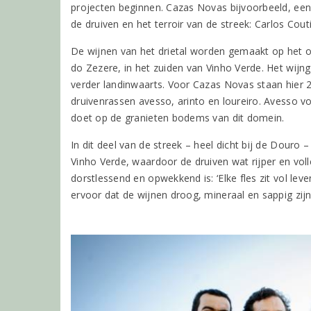
projecten beginnen. Cazas Novas bijvoorbeeld, e
de druiven en het terroir van de streek: Carlos Co
De wijnen van het drietal worden gemaakt op het 
do Zezere, in het zuiden van Vinho Verde. Het wijn
verder landinwaarts. Voor Cazas Novas staan hier 2
druivenrassen avesso, arinto en loureiro. Avesso vo
doet op de granieten bodems van dit domein.
In dit deel van de streek – heel dicht bij de Douro –
Vinho Verde, waardoor de druiven wat rijper en vol
dorstlessend en opwekkend is: ‘Elke fles zit vol le
ervoor dat de wijnen droog, mineraal en sappig zij