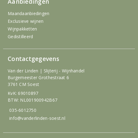
Aanbiedingen
Maandaanbiedingen
Exclusieve wijnen
Wijnpakketten
Gedistilleerd
Contactgegevens
Van der Linden | Slijterij - Wijnhandel
Burgemeester Grothestraat 6
3761 CM Soest
KvK: 69010897
BTW: NL001900942B67
035-6012750
info@vanderlinden-soest.nl