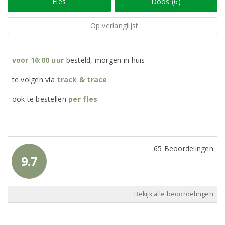
Fles
Doos (6)
Op verlanglijst
voor 16:00 uur
besteld, morgen in huis
te volgen via
track & trace
ook te bestellen
per
fles
65 Beoordelingen
9.7
Bekijk alle beoordelingen