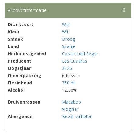
Productinformatie
Dranksoort
Wijn
Kleur
Wit
Smaak
Droog
Land
Spanje
Herkomstgebied
Costers del Segre
Producent
Las Cuadras
Oogstjaar
2025
Omverpakking
6 flessen
Flesinhoud
750 ml
Alcohol
12,50%
Druivenrassen
Macabeo
Viognier
Allergenen
Bevat sulfieten