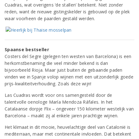
Cuadras, wat overigens ‘de stallen’ betekent. Niet zonder
reden, want de nieuwe gistingskelder is gebouwd op de plek
waar voorheen de paarden gestald werden.
Spaanse bestseller
Costers del Segre (gelegen ten westen van Barcelona) is een
herkomstbenaming die veel minder bekend is dan
bijvoorbeeld Rioja. Maar juist buiten de gebaande paden
vinden we in Spanje volop wijnen met een uitzonderlijk goede
prijs-kwaliteitverhouding. Zoals deze wijn!
Las Cuadras wordt voor ons samengesteld door de
talentvolle oenologe María Mendoza Ráfales. In het
Catalaanse dorpje Flix – ongeveer 150 kilometer westelijk van
Barcelona – maakt zij al enkele jaren prachtige wijnen.
Het klimaat in dit mooie, heuvelachtige deel van Catalonië is
mediterraan, maar met continentale invloeden. Dat betekent