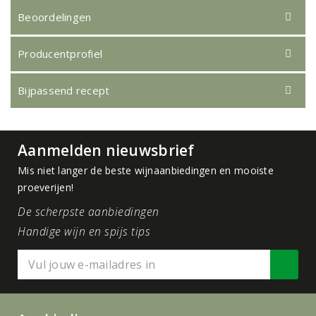
Beoordelingen
Producentprofiel
Bijpassend recept
Aanmelden nieuwsbrief
Mis niet langer de beste wijnaanbiedingen en mooiste
proeverijen!
De scherpste aanbiedingen
Handige wijn en spijs tips