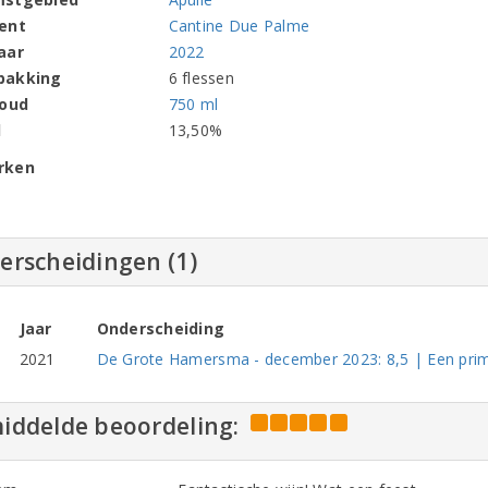
ent
Cantine Due Palme
aar
2022
pakking
6 flessen
houd
750 ml
l
13,50%
rken
erscheidingen (1)
Jaar
Onderscheiding
2021
De Grote Hamersma - december 2023: 8,5 | Een prim
iddelde beoordeling: