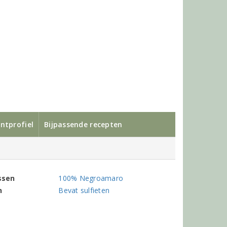
ntprofiel
Bijpassende recepten
ssen
100% Negroamaro
n
Bevat sulfieten