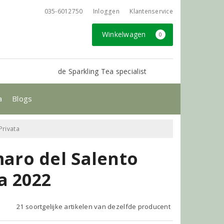
035-6012750
Inloggen
Klantenservice
Winkelwagen
0
de Sparkling Tea specialist
a
Blogs
Privata
aro del Salento
a 2022
21 soortgelijke artikelen van dezelfde producent