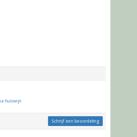
a huiswijn
Schrijf een beoordeling