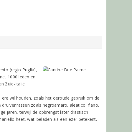
ento (regio Puglia),
 met 1000 leden en
 Zuid-Italië.
in ere wil houden, zoals het oeroude gebruik om de
druivenrassen zoals negroamaro, aleatico, fiano,
ge jaren, terwijl de opbrengst later drastisch
niello heet, wat ‘beladen als een ezel’ betekent.