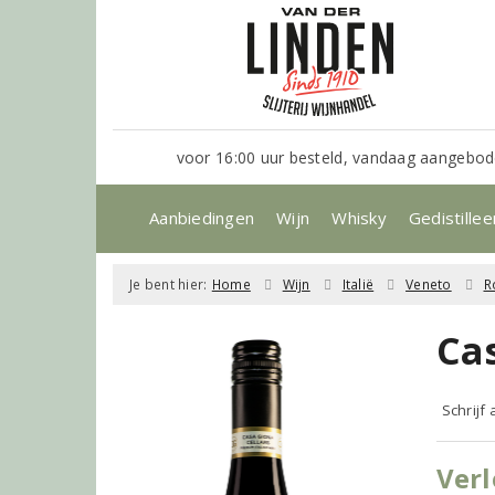
voor 16:00 uur besteld, vandaag aangebod
Aanbiedingen
Wijn
Whisky
Gedistillee
Je bent hier:
Home
Wijn
Italië
Veneto
R
Ca
Schrijf
Verl