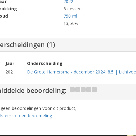
aar
2022
pakking
6 flessen
houd
750 ml
l
13,50%
erscheidingen (1)
Jaar
Onderscheiding
2021
De Grote Hamersma - december 2024: 8.5 | Lichtvoet
iddelde beoordeling:
n geen beoordelingen voor dit product,
ls eerste een beoordeling