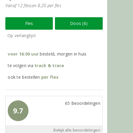
Vanaf 12 flessen 8,20 per fles
Fles
Doos (6)
Op verlanglijst
voor 16:00 uur
besteld, morgen in huis
te volgen via
track & trace
ook te bestellen
per
fles
65 Beoordelingen
9.7
Bekijk alle beoordelingen