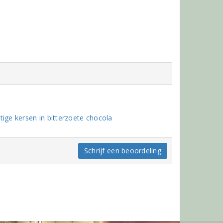
ige kersen in bitterzoete chocola
Schrijf een beoordeling