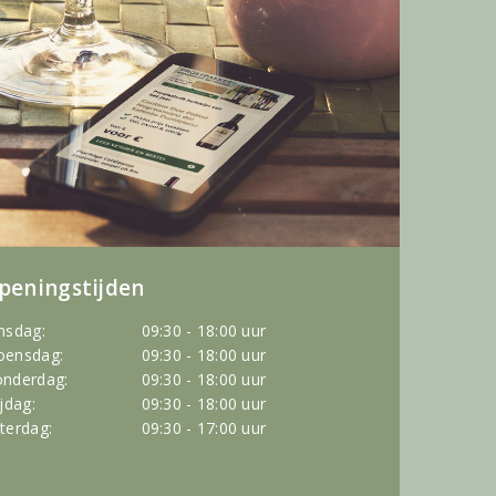
peningstijden
nsdag:
09:30 - 18:00 uur
ensdag:
09:30 - 18:00 uur
nderdag:
09:30 - 18:00 uur
ijdag:
09:30 - 18:00 uur
terdag:
09:30 - 17:00 uur