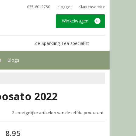
035-6012750
Inloggen
Klantenservice
Winkelwagen
0
de Sparkling Tea specialist
a
Blogs
posato 2022
2 soortgelijke artikelen van dezelfde producent
8,95