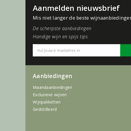
Aanmelden nieuwsbrief
Mis niet langer de beste wijnaanbiedinge
De scherpste aanbiedingen
Handige wijn en spijs tips
Aanbiedingen
Maandaanbiedingen
Exclusieve wijnen
Wijnpakketten
Gedistilleerd