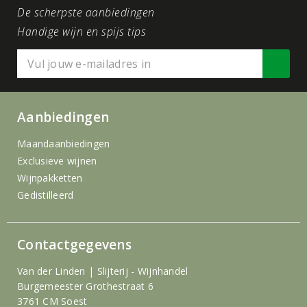
De scherpste aanbiedingen
Handige wijn en spijs tips
Aanbiedingen
Maandaanbiedingen
Exclusieve wijnen
Wijnpakketten
Gedistilleerd
Contactgegevens
Van der Linden | Slijterij - Wijnhandel
Burgemeester Grothestraat 6
3761 CM Soest