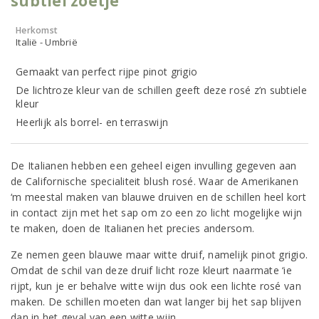
subtiel zoetje
Herkomst
Italië - Umbrië
Gemaakt van perfect rijpe pinot grigio
De lichtroze kleur van de schillen geeft deze rosé z’n subtiele
kleur
Heerlijk als borrel- en terraswijn
De Italianen hebben een geheel eigen invulling gegeven aan
de Californische specialiteit blush rosé. Waar de Amerikanen
‘m meestal maken van blauwe druiven en de schillen heel kort
in contact zijn met het sap om zo een zo licht mogelijke wijn
te maken, doen de Italianen het precies andersom.
Ze nemen geen blauwe maar witte druif, namelijk pinot grigio.
Omdat de schil van deze druif licht roze kleurt naarmate ‘ie
rijpt, kun je er behalve witte wijn dus ook een lichte rosé van
maken. De schillen moeten dan wat langer bij het sap blijven
dan in het geval van een witte wijn.