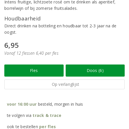
Intens fruitige, lichtzoete rosé om te drinken als aperitief,
borrelwijn of bij zomerse fruitsalades.
Houdbaarheid
Direct drinken na botteling en houdbaar tot 2-3 jaar na de
oogst.
6,95
Vanaf 12 flessen 6,40 per fles
Fles
Doos (6)
Op verlanglijst
voor 16:00 uur
besteld, morgen in huis
te volgen via
track & trace
ook te bestellen
per
fles