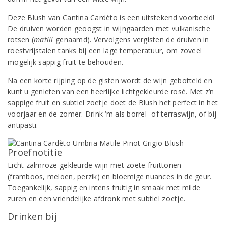
Deze Blush van Cantina Cardèto is een uitstekend voorbeeld!
De druiven worden geoogst in wijngaarden met vulkanische
rotsen (
matili
genaamd). Vervolgens vergisten de druiven in
roestvrijstalen tanks bij een lage temperatuur, om zoveel
mogelijk sappig fruit te behouden.
Na een korte rijping op de gisten wordt de wijn gebotteld en
kunt u genieten van een heerlijke lichtgekleurde rosé. Met z’n
sappige fruit en subtiel zoetje doet de Blush het perfect in het
voorjaar en de zomer. Drink ‘m als borrel- of terraswijn, of bij
antipasti.
Proefnotitie
Licht zalmroze gekleurde wijn met zoete fruittonen
(framboos, meloen, perzik) en bloemige nuances in de geur.
Toegankelijk, sappig en intens fruitig in smaak met milde
zuren en een vriendelijke afdronk met subtiel zoetje.
Drinken bij