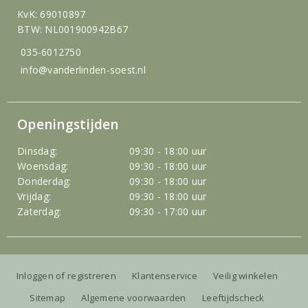
KvK: 69010897
BTW: NL001900942B67
035-6012750
info@vanderlinden-soest.nl
Openingstijden
Dinsdag:
09:30 - 18:00 uur
Woensdag:
09:30 - 18:00 uur
Donderdag:
09:30 - 18:00 uur
Vrijdag:
09:30 - 18:00 uur
Zaterdag:
09:30 - 17:00 uur
Inloggen of registreren
Klantenservice
Veilig winkelen
Sitemap
Algemene voorwaarden
Leeftijdscheck