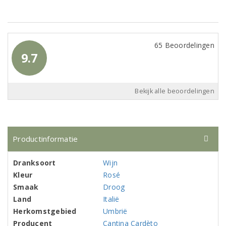
65 Beoordelingen
9.7
Bekijk alle beoordelingen
Productinformatie
Dranksoort
Wijn
Kleur
Rosé
Smaak
Droog
Land
Italië
Herkomstgebied
Umbrië
Producent
Cantina Cardèto