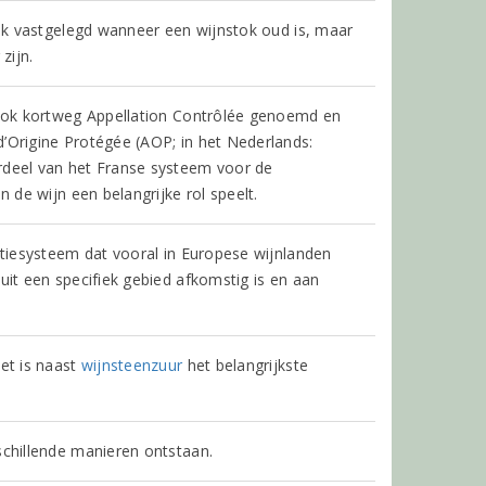
elijk vastgelegd wanneer een wijnstok oud is, maar
zijn.
k ook kortweg Appellation Contrôlée genoemd en
’Origine Protégée (AOP; in het Nederlands:
eel van het Franse systeem voor de
n de wijn een belangrijke rol speelt.
atiesysteem dat vooral in Europese wijnlanden
uit een specifiek gebied afkomstig is en aan
et is naast
wijnsteenzuur
het belangrijkste
schillende manieren ontstaan.