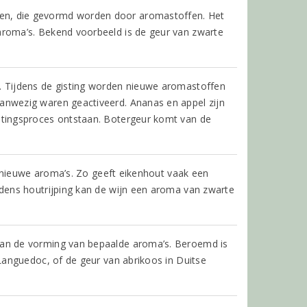
en, die gevormd worden door aromastoffen. Het
aroma’s. Bekend voorbeeld is de geur van zwarte
n. Tijdens de gisting worden nieuwe aromastoffen
aanwezig waren geactiveerd. Ananas en appel zijn
istingsproces ontstaan. Botergeur komt van de
eer nieuwe aroma’s. Zo geeft eikenhout vaak een
ijdens houtrijping kan de wijn een aroma van zwarte
aan de vorming van bepaalde aroma’s. Beroemd is
 Languedoc, of de geur van abrikoos in Duitse