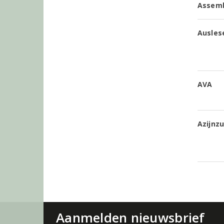
Assem
Ausles
AVA
Azijnz
Aanmelden nieuwsbrief