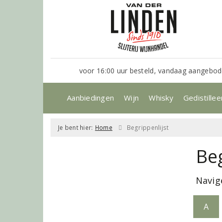
voor 16:00 uur besteld, vandaag aangebod
Aanbiedingen
Wijn
Whisky
Gedistillee
Je bent hier:
Home
Begrippenlijst
Beg
Navig
A