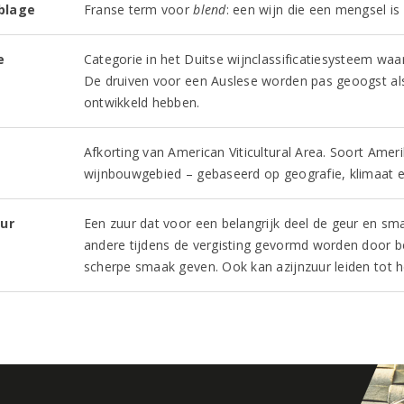
blage
Franse term voor
blend
: een wijn die een mengsel i
e
Categorie in het Duitse wijnclassificatiesysteem w
De druiven voor een Auslese worden pas geoogst als
ontwikkeld hebben.
Afkorting van American Viticultural Area. Soort Ame
wijnbouwgebied – gebaseerd op geografie, klimaat e
uur
Een zuur dat voor een belangrijk deel de geur en smaa
andere tijdens de vergisting gevormd worden door be
scherpe smaak geven. Ook kan azijnzuur leiden tot 