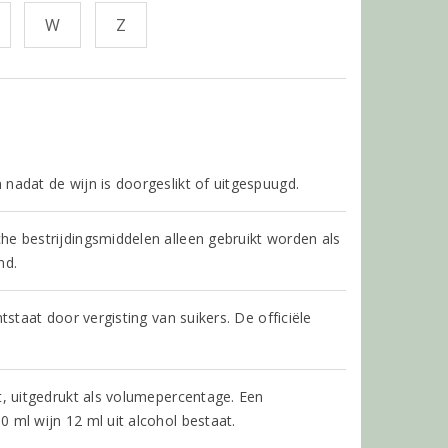
W
Z
nadat de wijn is doorgeslikt of uitgespuugd.
e bestrijdingsmiddelen alleen gebruikt worden als
d.
tstaat door vergisting van suikers. De officiële
t, uitgedrukt als volumepercentage. Een
 ml wijn 12 ml uit alcohol bestaat.