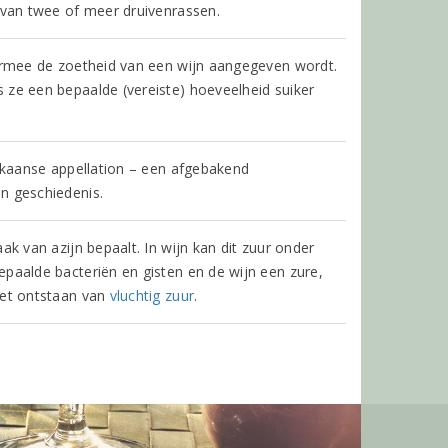
s van twee of meer druivenrassen.
aarmee de zoetheid van een wijn aangegeven wordt.
 ze een bepaalde (vereiste) hoeveelheid suiker
rikaanse appellation – een afgebakend
n geschiedenis.
k van azijn bepaalt. In wijn kan dit zuur onder
paalde bacteriën en gisten en de wijn een zure,
het ontstaan van
vluchtig zuur
.