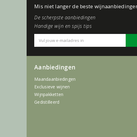
Mis niet langer de beste wijnaanbiedinge
De scherpste aanbiedingen
Handige wijn en spijs tips
Aanbiedingen
Maandaanbiedingen
Exclusieve wijnen
Wijnpakketten
Gedistilleerd