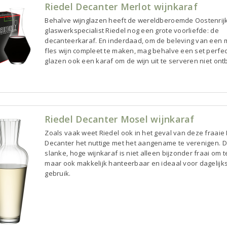
Riedel Decanter Merlot wijnkaraf
Behalve wijnglazen heeft de wereldberoemde Oostenrij
glaswerkspecialist Riedel nog een grote voorliefde: de
decanteerkaraf. En inderdaad, om de beleving van een 
fles wijn compleet te maken, mag behalve een set perfe
glazen ook een karaf om de wijn uit te serveren niet ont
Riedel Decanter Mosel wijnkaraf
Zoals vaak weet Riedel ook in het geval van deze fraaie
Decanter het nuttige met het aangename te verenigen. 
slanke, hoge wijnkaraf is niet alleen bijzonder fraai om t
maar ook makkelijk hanteerbaar en ideaal voor dagelijk
gebruik.