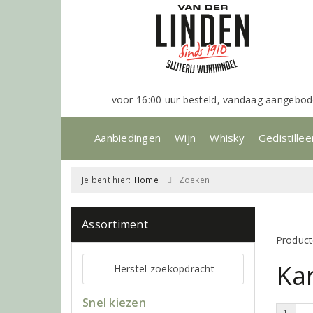
voor 16:00 uur besteld, vandaag aangebod
Aanbiedingen
Wijn
Whisky
Gedistillee
Je bent hier:
Home
Zoeken
Assortiment
Product
Ka
Herstel zoekopdracht
Snel kiezen
1