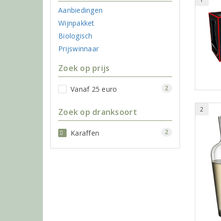
Aanbiedingen
Wijnpakket
Biologisch
Prijswinnaar
Zoek op prijs
2
Vanaf 25 euro
2
Zoek op dranksoort
2
Karaffen