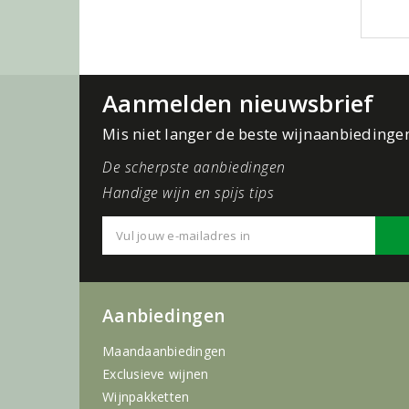
Aanmelden nieuwsbrief
Mis niet langer de beste wijnaanbiedinge
De scherpste aanbiedingen
Handige wijn en spijs tips
Aanbiedingen
Maandaanbiedingen
Exclusieve wijnen
Wijnpakketten