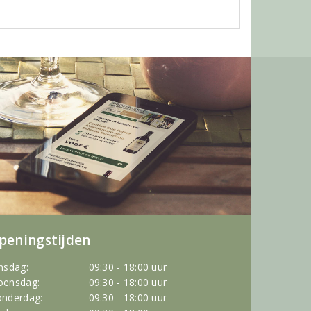
peningstijden
nsdag:
09:30 - 18:00 uur
ensdag:
09:30 - 18:00 uur
nderdag:
09:30 - 18:00 uur