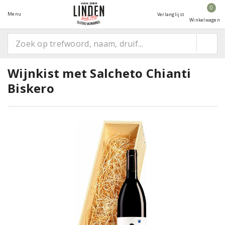
0
Menu
Verlanglijst
Winkelwagen
Wijnkist met Salcheto Chianti
Biskero