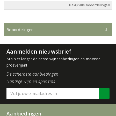
Bekijk alle beoordelingen
Beoordelingen
Aanmelden nieuwsbrief
Mis niet langer de beste wijnaanbiedingen en mooiste
proeverijen!
De scherpste aanbiedingen
Handige wijn en spijs tips
Aanbiedingen