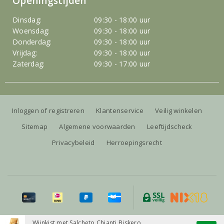
Openingstijden
Dinsdag:
09:30 - 18:00 uur
Woensdag:
09:30 - 18:00 uur
Donderdag:
09:30 - 18:00 uur
Vrijdag:
09:30 - 18:00 uur
Zaterdag:
09:30 - 17:00 uur
Inloggen of registreren
Klantenservice
Veilig winkelen
Sitemap
Algemene voorwaarden
Leeftijdscheck
Privacybeleid
Herroepingsrecht
Alle prijzen zijn inclusief BTW, exclusief eventuele verzendkosten.
Wijnkist met Salcheto Chianti Biskero