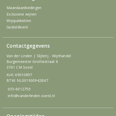
Maandaanbiedingen
Exclusieve wijnen
Wijnpakketten
Gedistilleerd
Contactgegevens
Van der Linden | Slijterij - Wijnhandel
Burgemeester Grothestraat 6
3761 CM Soest
KvK: 69010897
BTW: NL001900942B67
035-6012750
info@vanderlinden-soest.nl