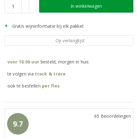
In winkelwagen
Gratis wijninformatie bij elk pakket
Op verlanglijst
voor 16:00 uur
besteld, morgen in huis
te volgen via
track & trace
ook te bestellen
per
fles
65 Beoordelingen
9.7