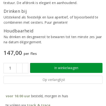
textuur. De afdronk is elegant en aanhoudend.
Drinken bij
Uitstekend als feestelijk en luxe aperitief, of bijvoorbeeld te
combineren met oesters. Puur genieten!
Houdbaarheid
Nu drinken en desgewenst te bewaren tot ten minste zes jaar
na datum dégorgement.
147,00
per fles
In winkelwagen
Op verlanglijst
voor 16:00 uur
besteld, morgen in huis
te volgen via
track & trace