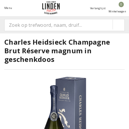
0
Menu
Verlanglijst
Winkelwagen
Charles Heidsieck Champagne
Brut Réserve magnum in
geschenkdoos