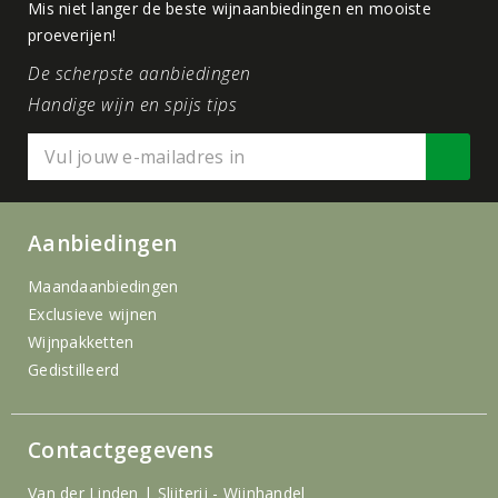
Mis niet langer de beste wijnaanbiedingen en mooiste
proeverijen!
De scherpste aanbiedingen
Handige wijn en spijs tips
Aanbiedingen
Maandaanbiedingen
Exclusieve wijnen
Wijnpakketten
Gedistilleerd
Contactgegevens
Van der Linden | Slijterij - Wijnhandel