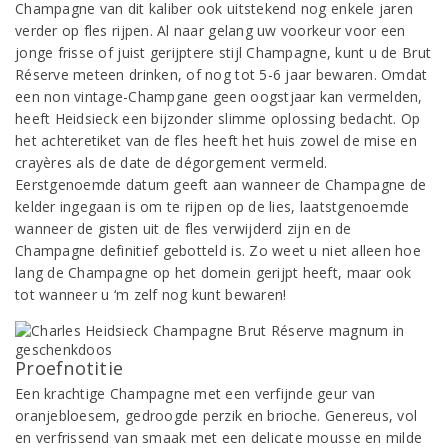
Champagne van dit kaliber ook uitstekend nog enkele jaren
verder op fles rijpen. Al naar gelang uw voorkeur voor een
jonge frisse of juist gerijptere stijl Champagne, kunt u de Brut
Réserve meteen drinken, of nog tot 5-6 jaar bewaren. Omdat
een non vintage-Champgane geen oogstjaar kan vermelden,
heeft Heidsieck een bijzonder slimme oplossing bedacht. Op
het achteretiket van de fles heeft het huis zowel de mise en
crayères als de date de dégorgement vermeld.
Eerstgenoemde datum geeft aan wanneer de Champagne de
kelder ingegaan is om te rijpen op de lies, laatstgenoemde
wanneer de gisten uit de fles verwijderd zijn en de
Champagne definitief gebotteld is. Zo weet u niet alleen hoe
lang de Champagne op het domein gerijpt heeft, maar ook
tot wanneer u ‘m zelf nog kunt bewaren!
Proefnotitie
Een krachtige Champagne met een verfijnde geur van
oranjebloesem, gedroogde perzik en brioche. Genereus, vol
en verfrissend van smaak met een delicate mousse en milde