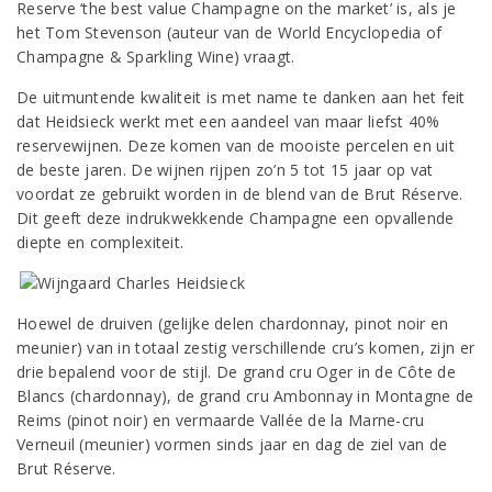
Reserve ‘the best value Champagne on the market’ is, als je
het Tom Stevenson (auteur van de World Encyclopedia of
Champagne & Sparkling Wine) vraagt.
De uitmuntende kwaliteit is met name te danken aan het feit
dat Heidsieck werkt met een aandeel van maar liefst 40%
reservewijnen. Deze komen van de mooiste percelen en uit
de beste jaren. De wijnen rijpen zo’n 5 tot 15 jaar op vat
voordat ze gebruikt worden in de blend van de Brut Réserve.
Dit geeft deze indrukwekkende Champagne een opvallende
diepte en complexiteit.
Hoewel de druiven (gelijke delen chardonnay, pinot noir en
meunier) van in totaal zestig verschillende cru’s komen, zijn er
drie bepalend voor de stijl. De grand cru Oger in de Côte de
Blancs (chardonnay), de grand cru Ambonnay in Montagne de
Reims (pinot noir) en vermaarde Vallée de la Marne-cru
Verneuil (meunier) vormen sinds jaar en dag de ziel van de
Brut Réserve.