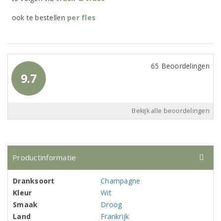
ook te bestellen
per
fles
65 Beoordelingen
9.7
Bekijk alle beoordelingen
Productinformatie
Dranksoort
Champagne
Kleur
Wit
Smaak
Droog
Land
Frankrijk