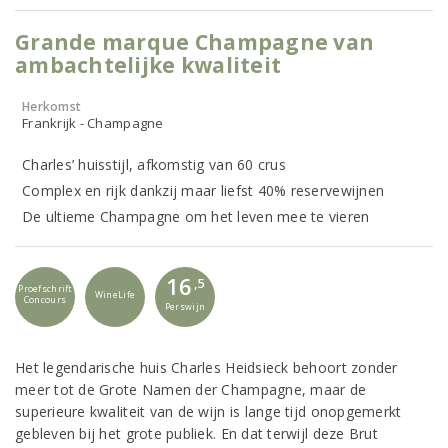
Grande marque Champagne van
ambachtelijke kwaliteit
Herkomst
Frankrijk - Champagne
Charles’ huisstijl, afkomstig van 60 crus
Complex en rijk dankzij maar liefst 40% reservewijnen
De ultieme Champagne om het leven mee te vieren
16
,5
Proefschrift
WineLife
Concours
Perswijn
Het legendarische huis Charles Heidsieck behoort zonder
meer tot de Grote Namen der Champagne, maar de
superieure kwaliteit van de wijn is lange tijd onopgemerkt
gebleven bij het grote publiek. En dat terwijl deze Brut