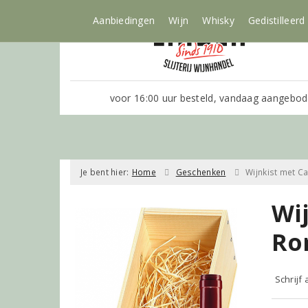
Aanbiedingen
Wijn
Whisky
Gedistilleerd
voor 16:00 uur besteld, vandaag aangebod
Je bent hier:
Home
Geschenken
Wijnkist met C
Wi
Ro
Schrijf