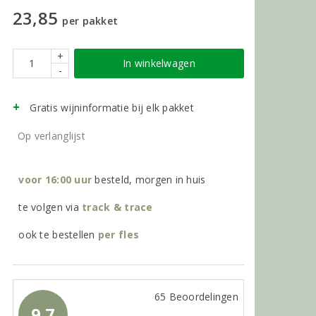
23,85
per pakket
+
In winkelwagen
-
Gratis wijninformatie bij elk pakket
Op verlanglijst
voor 16:00 uur
besteld, morgen in huis
te volgen via
track & trace
ook te bestellen
per
fles
65 Beoordelingen
9.7