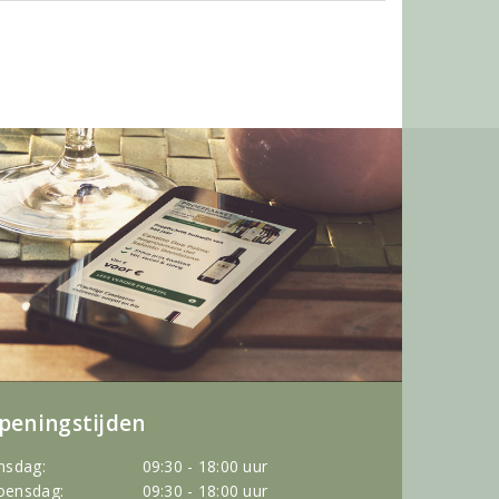
peningstijden
nsdag:
09:30 - 18:00 uur
ensdag:
09:30 - 18:00 uur