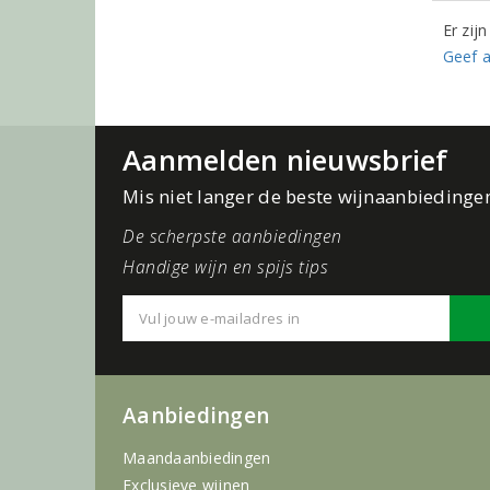
Er zij
Geef a
Aanmelden nieuwsbrief
Mis niet langer de beste wijnaanbiedinge
De scherpste aanbiedingen
Handige wijn en spijs tips
Aanbiedingen
Maandaanbiedingen
Exclusieve wijnen