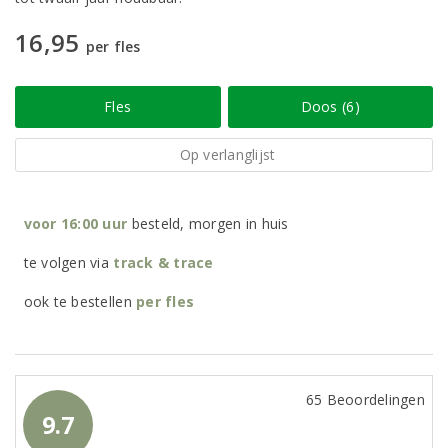
16,95
per fles
Fles
Doos (6)
Op verlanglijst
voor 16:00 uur
besteld, morgen in huis
te volgen via
track & trace
ook te bestellen
per
fles
65 Beoordelingen
9.7