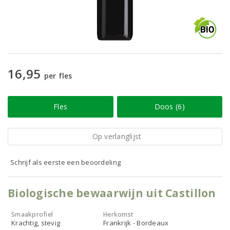
16,95
per fles
Fles
Doos (6)
Op verlanglijst
Schrijf als eerste een beoordeling
Biologische bewaarwijn uit Castillon
Smaakprofiel
Herkomst
Krachtig, stevig
Frankrijk - Bordeaux