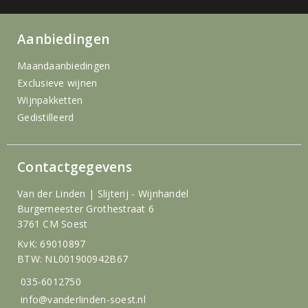
Aanbiedingen
Maandaanbiedingen
Exclusieve wijnen
Wijnpakketten
Gedistilleerd
Contactgegevens
Van der Linden | Slijterij - Wijnhandel
Burgemeester Grothestraat 6
3761 CM Soest
KvK: 69010897
BTW: NL001900942B67
035-6012750
info@vanderlinden-soest.nl