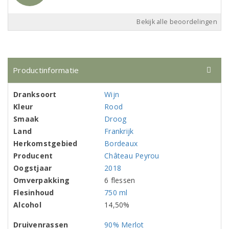
Bekijk alle beoordelingen
Productinformatie
Dranksoort
Wijn
Kleur
Rood
Smaak
Droog
Land
Frankrijk
Herkomstgebied
Bordeaux
Producent
Château Peyrou
Oogstjaar
2018
Omverpakking
6 flessen
Flesinhoud
750 ml
Alcohol
14,50%
Druivenrassen
90% Merlot