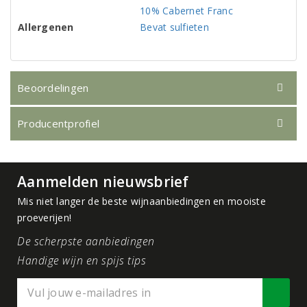
10% Cabernet Franc
Allergenen
Bevat sulfieten
Beoordelingen
Producentprofiel
Aanmelden nieuwsbrief
Mis niet langer de beste wijnaanbiedingen en mooiste
proeverijen!
De scherpste aanbiedingen
Handige wijn en spijs tips