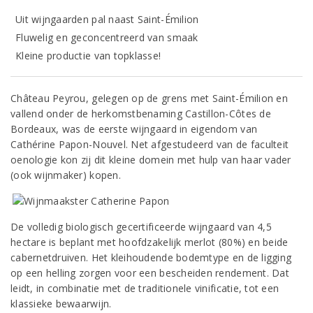
Uit wijngaarden pal naast Saint-Émilion
Fluwelig en geconcentreerd van smaak
Kleine productie van topklasse!
Château Peyrou, gelegen op de grens met Saint-Émilion en
vallend onder de herkomstbenaming Castillon-Côtes de
Bordeaux, was de eerste wijngaard in eigendom van
Cathérine Papon-Nouvel. Net afgestudeerd van de faculteit
oenologie kon zij dit kleine domein met hulp van haar vader
(ook wijnmaker) kopen.
De volledig biologisch gecertificeerde wijngaard van 4,5
hectare is beplant met hoofdzakelijk merlot (80%) en beide
cabernetdruiven. Het kleihoudende bodemtype en de ligging
op een helling zorgen voor een bescheiden rendement. Dat
leidt, in combinatie met de traditionele vinificatie, tot een
klassieke bewaarwijn.