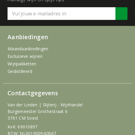
Aanbiedingen
Maandaanbiedingen
Exclusieve wijnen
Wijnpakketten
Gedistilleerd
Contactgegevens
Van der Linden | Slijterij - Wijnhandel
Burgemeester Grothestraat 6
3761 CM Soest
KvK: 69010897
BTW: NL001900942B67