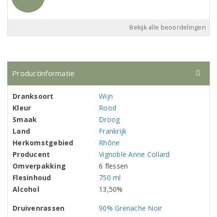
Bekijk alle beoordelingen
Productinformatie
Dranksoort
Wijn
Kleur
Rood
Smaak
Droog
Land
Frankrijk
Herkomstgebied
Rhône
Producent
Vignoble Anne Collard
Omverpakking
6 flessen
Flesinhoud
750 ml
Alcohol
13,50%
Druivenrassen
90% Grenache Noir