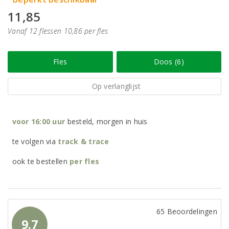
11,85
Vanaf 12 flessen 10,86 per fles
Fles
Doos (6)
Op verlanglijst
voor 16:00 uur
besteld, morgen in huis
te volgen via
track & trace
ook te bestellen
per
fles
65 Beoordelingen
9.7