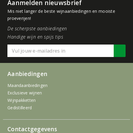
Aanmelden nieuwsbrief
Mis niet langer de beste wijnaanbiedingen en mooiste
proeverijen!
De scherpste aanbiedingen
Handige wijn en spijs tips
Aanbiedingen
Maandaanbiedingen
Exclusieve wijnen
Wijnpakketten
Gedistilleerd
Contactgegevens