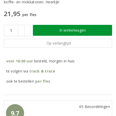
koffie- en mokkatonen. Heerlijk!
21,95
per fles
In winkelwagen
Op verlanglijst
voor 16:00 uur
besteld, morgen in huis
te volgen via
track & trace
ook te bestellen
per
fles
65 Beoordelingen
9.7