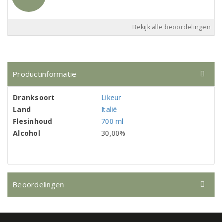
Bekijk alle beoordelingen
Productinformatie
Dranksoort
Likeur
Land
Italië
Flesinhoud
700 ml
Alcohol
30,00%
Beoordelingen