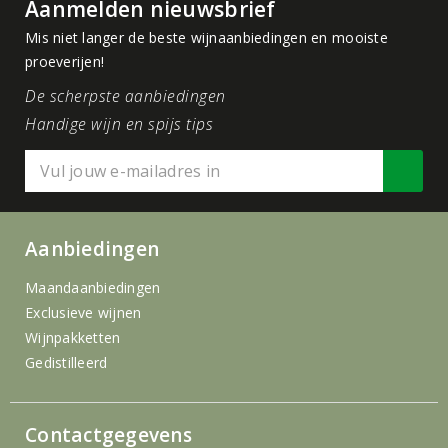
Aanmelden nieuwsbrief
Mis niet langer de beste wijnaanbiedingen en mooiste
proeverijen!
De scherpste aanbiedingen
Handige wijn en spijs tips
Aanbiedingen
Maandaanbiedingen
Exclusieve wijnen
Wijnpakketten
Gedistilleerd
Contactgegevens