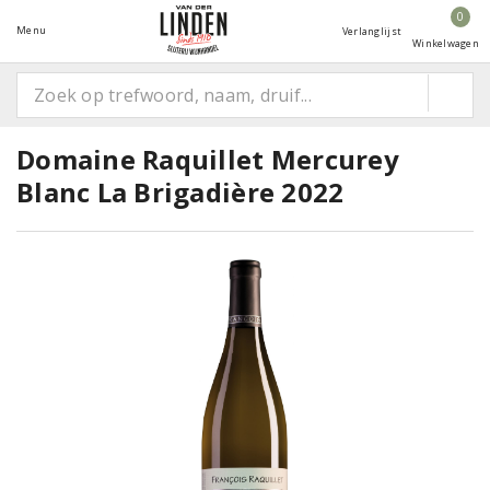
0
Menu
Verlanglijst
Winkelwagen
Domaine Raquillet Mercurey
Blanc La Brigadière 2022