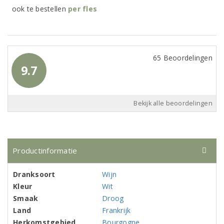
ook te bestellen
per
fles
65 Beoordelingen
9.7
Bekijk alle beoordelingen
Productinformatie
Dranksoort
Wijn
Kleur
Wit
Smaak
Droog
Land
Frankrijk
Herkomstgebied
Bourgogne