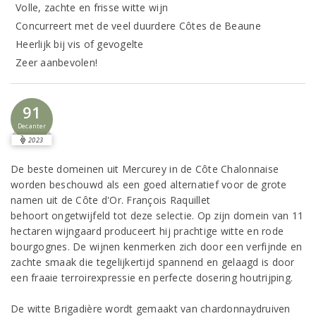
Volle, zachte en frisse witte wijn
Concurreert met de veel duurdere Côtes de Beaune
Heerlijk bij vis of gevogelte
Zeer aanbevolen!
91
Decanter
2023
De beste domeinen uit Mercurey in de Côte Chalonnaise
worden beschouwd als een goed alternatief voor de grote
namen uit de Côte d'Or. François Raquillet
behoort ongetwijfeld tot deze selectie. Op zijn domein van 11
hectaren wijngaard produceert hij prachtige witte en rode
bourgognes. De wijnen kenmerken zich door een verfijnde en
zachte smaak die tegelijkertijd spannend en gelaagd is door
een fraaie terroirexpressie en perfecte dosering houtrijping.
De witte Brigadière wordt gemaakt van chardonnaydruiven