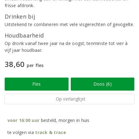
frisse afdronk.
Drinken bij
Uitstekend te combineren met vele visgerechten of gevogelte.
Houdbaarheid
Op dronk vanaf twee jaar na de oogst; tenminste tot vier à
vijf jaar houdbaar.
38,60
per fles
Fles
Doos (6)
Op verlanglijst
voor 16:00 uur
besteld, morgen in huis
te volgen via
track & trace