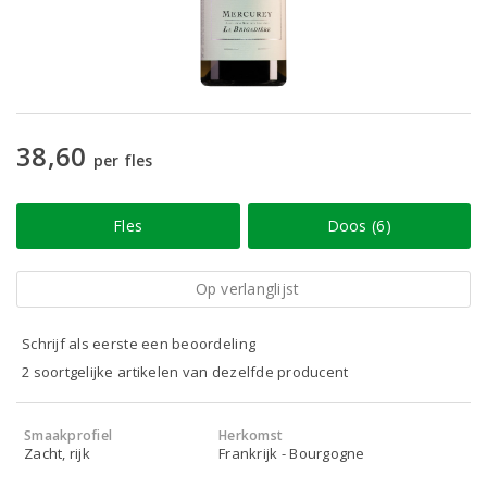
38,60
per fles
Fles
Doos (6)
Op verlanglijst
Schrijf als eerste een beoordeling
2 soortgelijke artikelen van dezelfde producent
Smaakprofiel
Herkomst
Zacht, rijk
Frankrijk - Bourgogne