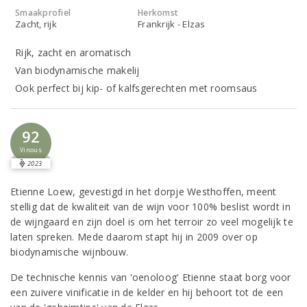
Smaakprofiel
Herkomst
Zacht, rijk
Frankrijk - Elzas
Rijk, zacht en aromatisch
Van biodynamische makelij
Ook perfect bij kip- of kalfsgerechten met roomsaus
92
Vinous
2023
Etienne Loew, gevestigd in het dorpje Westhoffen, meent
stellig dat de kwaliteit van de wijn voor 100% beslist wordt in
de wijngaard en zijn doel is om het terroir zo veel mogelijk te
laten spreken. Mede daarom stapt hij in 2009 over op
biodynamische wijnbouw.
De technische kennis van 'oenoloog' Etienne staat borg voor
een zuivere vinificatie in de kelder en hij behoort tot de een