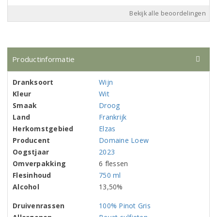
Bekijk alle beoordelingen
Productinformatie
Dranksoort
Wijn
Kleur
Wit
Smaak
Droog
Land
Frankrijk
Herkomstgebied
Elzas
Producent
Domaine Loew
Oogstjaar
2023
Omverpakking
6 flessen
Flesinhoud
750 ml
Alcohol
13,50%
Druivenrassen
100% Pinot Gris