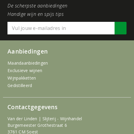
De scherpste aanbiedingen
Handige wijn en spijs tips
Aanbiedingen
Maandaanbiedingen
Exclusieve wijnen
Wijnpakketten
Gedistilleerd
Contactgegevens
Van der Linden | Slijterij - Wijnhandel
Burgemeester Grothestraat 6
3761 CM Soest