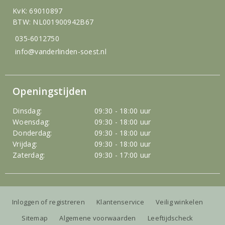
KvK: 69010897
BTW: NL001900942B67
035-6012750
info@vanderlinden-soest.nl
Openingstijden
Dinsdag:
09:30 - 18:00 uur
Woensdag:
09:30 - 18:00 uur
Donderdag:
09:30 - 18:00 uur
Vrijdag:
09:30 - 18:00 uur
Zaterdag:
09:30 - 17:00 uur
Inloggen of registreren
Klantenservice
Veilig winkelen
Sitemap
Algemene voorwaarden
Leeftijdscheck