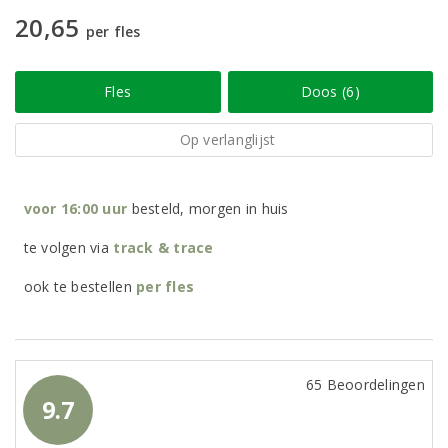
20,65
per fles
Fles
Doos (6)
Op verlanglijst
voor 16:00 uur
besteld, morgen in huis
te volgen via
track & trace
ook te bestellen
per
fles
65 Beoordelingen
9.7