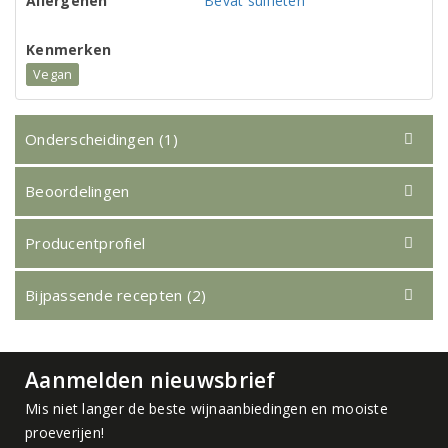
Allergenen
Bevat sulfieten
Kenmerken
Vegan
Onderscheidingen (1)
Beoordelingen
Producentprofiel
Bijpassende recepten (2)
Aanmelden nieuwsbrief
Mis niet langer de beste wijnaanbiedingen en mooiste
proeverijen!