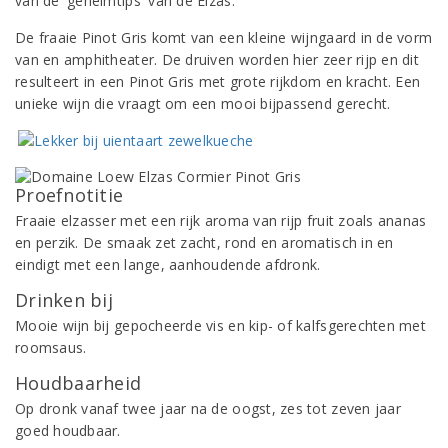
van de 'geheimtips' van de Elzas.
De fraaie Pinot Gris komt van een kleine wijngaard in de vorm
van en amphitheater. De druiven worden hier zeer rijp en dit
resulteert in een Pinot Gris met grote rijkdom en kracht. Een
unieke wijn die vraagt om een mooi bijpassend gerecht.
Proefnotitie
Fraaie elzasser met een rijk aroma van rijp fruit zoals ananas
en perzik. De smaak zet zacht, rond en aromatisch in en
eindigt met een lange, aanhoudende afdronk.
Drinken bij
Mooie wijn bij gepocheerde vis en kip- of kalfsgerechten met
roomsaus.
Houdbaarheid
Op dronk vanaf twee jaar na de oogst, zes tot zeven jaar
goed houdbaar.