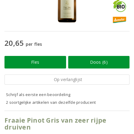
20,65
per fles
Fles
Doos (6)
Op verlanglijst
Schrijf als eerste een beoordeling
2 soortgelijke artikelen van dezelfde producent
Fraaie Pinot Gris van zeer rijpe
druiven