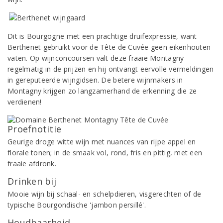
Dit is Bourgogne met een prachtige druifexpressie, want
Berthenet gebruikt voor de Tête de Cuvée geen eikenhouten
vaten. Op wijnconcoursen valt deze fraaie Montagny
regelmatig in de prijzen en hij ontvangt eervolle vermeldingen
in gereputeerde wijngidsen. De betere wijnmakers in
Montagny krijgen zo langzamerhand de erkenning die ze
verdienen!
Proefnotitie
Geurige droge witte wijn met nuances van rijpe appel en
florale tonen; in de smaak vol, rond, fris en pittig, met een
fraaie afdronk.
Drinken bij
Mooie wijn bij schaal- en schelpdieren, visgerechten of de
typische Bourgondische 'jambon persillé'.
Houdbaarheid