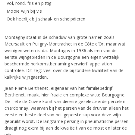
Vol, rond, fris en pittig
Mooie wijn bij vis
Ook heerlijk bij schaal- en schelpdieren
Montagny staat in de schaduw van grote namen zoals
Meursault en Puligny-Montrachet in de Côte d’Or, maar wat
weinigen weten is dat Montagny in 1936 als een van de
eerste wijngebieden in de Bourgogne een eigen wettelijk
beschermde herkomstbenaming verwierf: appellation
contrôlée. Dit zegt veel over de bijzondere kwaliteit van de
kalkrijke wijngaarden.
Jean-Pierre Berthenet, eigenaar van het familiebedrijf
Berthenet, maakt hier fraaie en complexe witte Bourgogne.
De Tête de Cuvée komt van diverse geselecteerde percelen
chardonnay, waarvan bij het persen van de druiven alleen het
eerste en beste deel van het geperste sap voor deze wijn
gebruikt wordt. De langzame persing in pneumatische persen
draagt nog extra bij aan de kwaliteit van de most en later de
wijn.