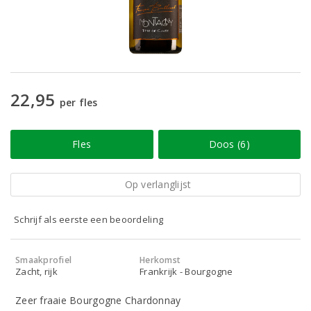
22,95
per fles
Fles
Doos (6)
Op verlanglijst
Schrijf als eerste een beoordeling
Smaakprofiel
Herkomst
Zacht, rijk
Frankrijk - Bourgogne
Zeer fraaie Bourgogne Chardonnay