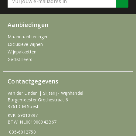
Aanbiedingen
Maandaanbiedingen
Exclusieve wijnen
Wijnpakketten
Gedistilleerd
Contactgegevens
Van der Linden | Slijterij - Wijnhandel
Burgemeester Grothestraat 6
3761 CM Soest
KvK: 69010897
BTW: NL001900942B67
035-6012750