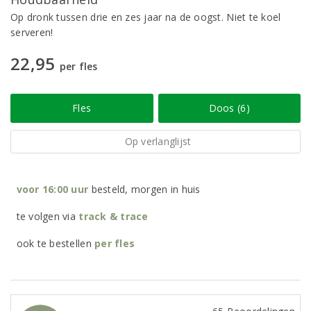
Op dronk tussen drie en zes jaar na de oogst. Niet te koel
serveren!
22,95
per fles
Fles
Doos (6)
Op verlanglijst
voor 16:00 uur
besteld, morgen in huis
te volgen via
track & trace
ook te bestellen
per
fles