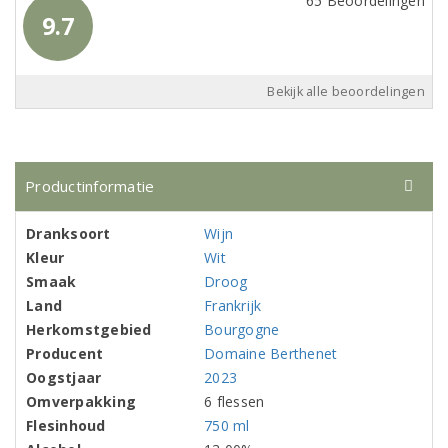
65 Beoordelingen
9.7
Bekijk alle beoordelingen
Productinformatie
Dranksoort
Wijn
Kleur
Wit
Smaak
Droog
Land
Frankrijk
Herkomstgebied
Bourgogne
Producent
Domaine Berthenet
Oogstjaar
2023
Omverpakking
6 flessen
Flesinhoud
750 ml