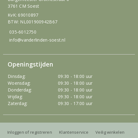
3761 CM Soest
KvK: 69010897
BTW: NL001900942B67
035-6012750
info@vanderlinden-soest.nl
Openingstijden
Dinsdag:
09:30 - 18:00 uur
Woensdag:
09:30 - 18:00 uur
Donderdag:
09:30 - 18:00 uur
Vrijdag:
09:30 - 18:00 uur
Zaterdag:
09:30 - 17:00 uur
Inloggen of registreren
Klantenservice
Veilig winkelen