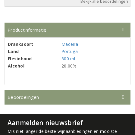
Bekijk alle beoordelingen
Productinformatie
Dranksoort
Madeira
Land
Portugal
Flesinhoud
500 ml
Alcohol
20,00%
Beoordelingen
Aanmelden nieuwsbrief
Mis niet langer de beste wijnaanbiedingen en mooiste