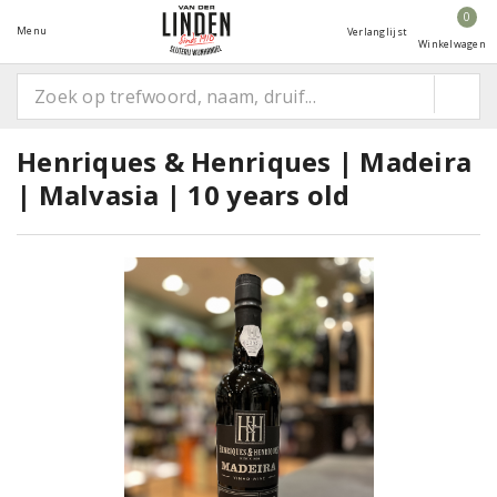
0
Menu
Verlanglijst
Winkelwagen
Henriques & Henriques | Madeira
| Malvasia | 10 years old