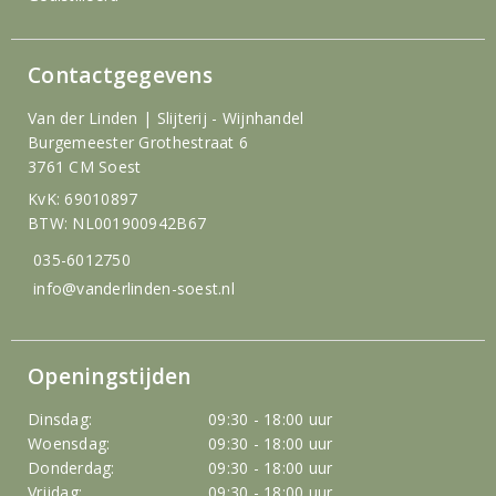
Contactgegevens
Van der Linden | Slijterij - Wijnhandel
Burgemeester Grothestraat 6
3761 CM Soest
KvK: 69010897
BTW: NL001900942B67
035-6012750
info@vanderlinden-soest.nl
Openingstijden
Dinsdag:
09:30 - 18:00 uur
Woensdag:
09:30 - 18:00 uur
Donderdag:
09:30 - 18:00 uur
Vrijdag:
09:30 - 18:00 uur