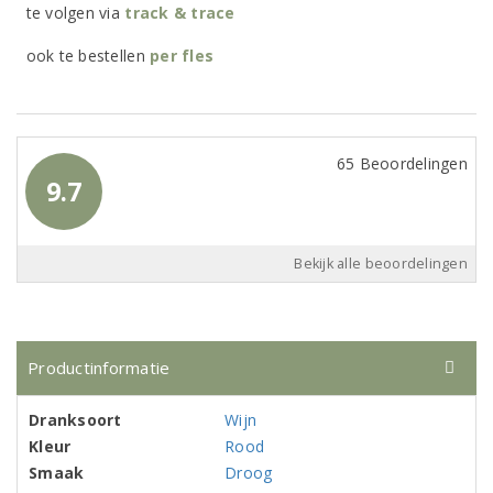
te volgen via
track & trace
ook te bestellen
per
fles
65 Beoordelingen
9.7
Bekijk alle beoordelingen
Productinformatie
Dranksoort
Wijn
Kleur
Rood
Smaak
Droog