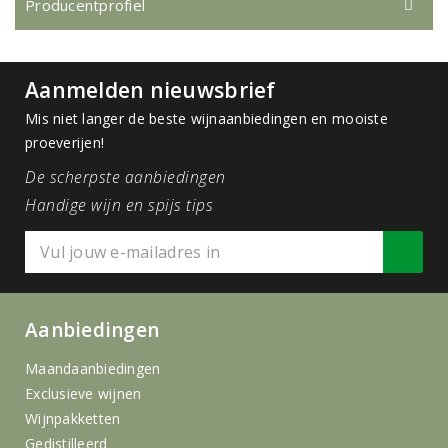
Producentprofiel
Aanmelden nieuwsbrief
Mis niet langer de beste wijnaanbiedingen en mooiste
proeverijen!
De scherpste aanbiedingen
Handige wijn en spijs tips
Aanbiedingen
Maandaanbiedingen
Exclusieve wijnen
Wijnpakketten
Gedistilleerd