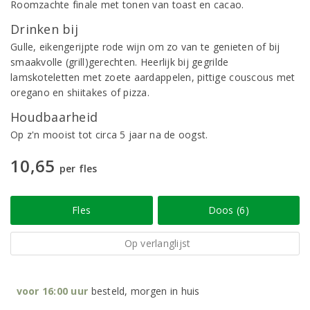
Roomzachte finale met tonen van toast en cacao.
Drinken bij
Gulle, eikengerijpte rode wijn om zo van te genieten of bij
smaakvolle (grill)gerechten. Heerlijk bij gegrilde
lamskoteletten met zoete aardappelen, pittige couscous met
oregano en shiitakes of pizza.
Houdbaarheid
Op z'n mooist tot circa 5 jaar na de oogst.
10,65
per fles
Fles
Doos (6)
Op verlanglijst
voor 16:00 uur
besteld, morgen in huis