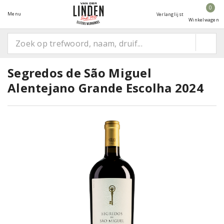
0
Menu
Verlanglijst
Winkelwagen
Segredos de São Miguel
Alentejano Grande Escolha 2024