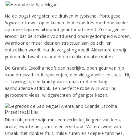
Na de oogst vergisten de druiven in typische, Portugese
lagares
, oftewel open kuipen. In Alexandres moderne kelder
zijn deze lagares uiteraard geautomatiseerd. Zo zorgen ze
ervoor dat de schillen voortdurend ondergedompeld worden,
waardoor er meer kleur en structuur aan de schillen
onttrokken wordt. Na de vergisting voedt Alexandre de wijn
gedurende twaalf maanden op in eikenhouten vaten.
De Grande Escolha heeft een heerlijke, open geur van rijp
rood en zwart fruit, specerijen, een vleug vanille en toast. Hij
is fluwelig, rijp en kruidig van smaak met een lang
aanhoudende afdronk. Een perfecte rode wijn voor bij
geroosterd vlees, wildgerechten of gerijpte kazen.
Proefnotitie
Diep robijnrode wijn met een verleidelijke geur van kers,
pruim, zwarte bes, vanille en zoethout. Vol en zwoel van
smaak met donker fruit, milde zuren en soepele tannines.