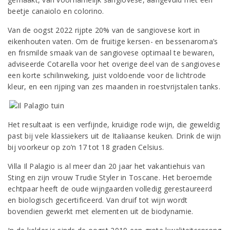
beetje canaiolo en colorino.
Van de oogst 2022 rijpte 20% van de sangiovese kort in
eikenhouten vaten. Om de fruitige kersen- en bessenaroma’s
en frismilde smaak van de sangiovese optimaal te bewaren,
adviseerde Cotarella voor het overige deel van de sangiovese
een korte schilinweking, juist voldoende voor de lichtrode
kleur, en een rijping van zes maanden in roestvrijstalen tanks.
Het resultaat is een verfijnde, kruidige rode wijn, die geweldig
past bij vele klassiekers uit de Italiaanse keuken. Drink de wijn
bij voorkeur op zo’n 17 tot 18 graden Celsius.
Villa Il Palagio is al meer dan 20 jaar het vakantiehuis van
Sting en zijn vrouw Trudie Styler in Toscane. Het beroemde
echtpaar heeft de oude wijngaarden volledig gerestaureerd
en biologisch gecertificeerd. Van druif tot wijn wordt
bovendien gewerkt met elementen uit de biodynamie.