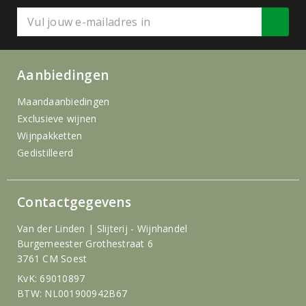
Aanbiedingen
Maandaanbiedingen
Exclusieve wijnen
Wijnpakketten
Gedistilleerd
Contactgegevens
Van der Linden | Slijterij - Wijnhandel
Burgemeester Grothestraat 6
3761 CM Soest
KvK: 69010897
BTW: NL001900942B67