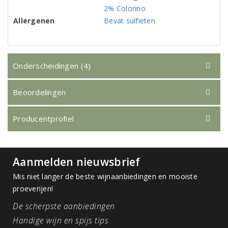
2% Colorino
Allergenen
Bevat sulfieten
Onderscheidingen (4)
Beoordelingen
Producentprofiel
Aanmelden nieuwsbrief
Mis niet langer de beste wijnaanbiedingen en mooiste
proeverijen!
De scherpste aanbiedingen
Handige wijn en spijs tips