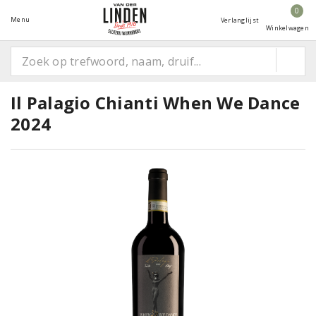
0
Menu
Verlanglijst
Winkelwagen
Il Palagio Chianti When We Dance
2024