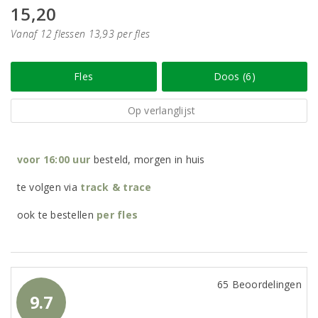
15,20
Vanaf 12 flessen 13,93 per fles
Fles
Doos (6)
Op verlanglijst
voor 16:00 uur
besteld, morgen in huis
te volgen via
track & trace
ook te bestellen
per
fles
65 Beoordelingen
9.7