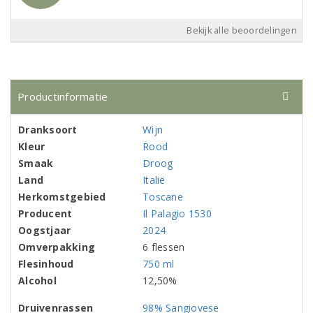
Bekijk alle beoordelingen
Productinformatie
Dranksoort
Wijn
Kleur
Rood
Smaak
Droog
Land
Italië
Herkomstgebied
Toscane
Producent
Il Palagio 1530
Oogstjaar
2024
Omverpakking
6 flessen
Flesinhoud
750 ml
Alcohol
12,50%
Druivenrassen
98% Sangiovese