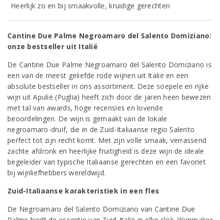
Heerlijk zo en bij smaakvolle, kruidige gerechten
Cantine Due Palme Negroamaro del Salento Domiziano:
onze bestseller uit Italië
De Cantine Due Palme Negroamaro del Salento Domiziano is
een van de meest geliefde rode wijnen uit Italië en een
absolute bestseller in ons assortiment. Deze soepele en rijke
wijn uit Apulië (Puglia) heeft zich door de jaren heen bewezen
met tal van awards, hoge recensies en lovende
beoordelingen. De wijn is gemaakt van de lokale
negroamaro-druif, die in de Zuid-Italiaanse regio Salento
perfect tot zijn recht komt. Met zijn volle smaak, verrassend
zachte afdronk en heerlijke fruitigheid is deze wijn de ideale
begeleider van typische Italiaanse gerechten en een favoriet
bij wijnliefhebbers wereldwijd.
Zuid-Italiaanse karakteristiek in een fles
De Negroamaro del Salento Domiziano van Cantine Due
Palme biedt de essentie van Zuid-Italië in elke slok. Wijnmaker