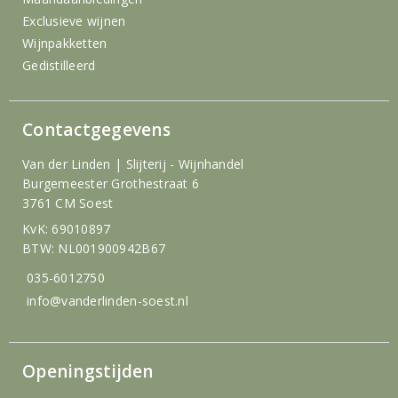
Exclusieve wijnen
Wijnpakketten
Gedistilleerd
Contactgegevens
Van der Linden | Slijterij - Wijnhandel
Burgemeester Grothestraat 6
3761 CM Soest
KvK: 69010897
BTW: NL001900942B67
035-6012750
info@vanderlinden-soest.nl
Openingstijden