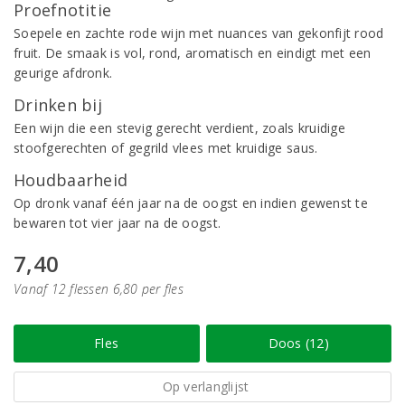
Proefnotitie
Soepele en zachte rode wijn met nuances van gekonfijt rood
fruit. De smaak is vol, rond, aromatisch en eindigt met een
geurige afdronk.
Drinken bij
Een wijn die een stevig gerecht verdient, zoals kruidige
stoofgerechten of gegrild vlees met kruidige saus.
Houdbaarheid
Op dronk vanaf één jaar na de oogst en indien gewenst te
bewaren tot vier jaar na de oogst.
7,40
Vanaf 12 flessen 6,80 per fles
Fles
Doos (12)
Op verlanglijst