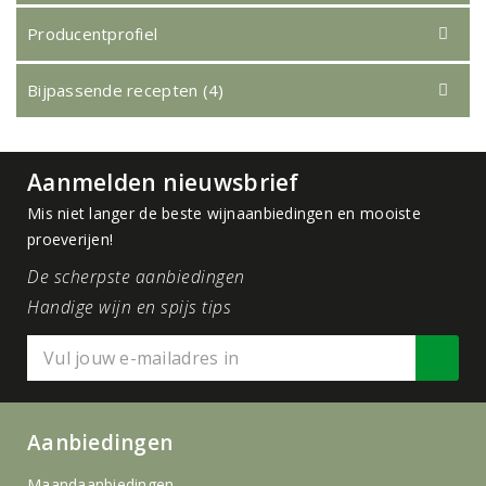
Producentprofiel
Bijpassende recepten (4)
Aanmelden nieuwsbrief
Mis niet langer de beste wijnaanbiedingen en mooiste
proeverijen!
De scherpste aanbiedingen
Handige wijn en spijs tips
Aanbiedingen
Maandaanbiedingen