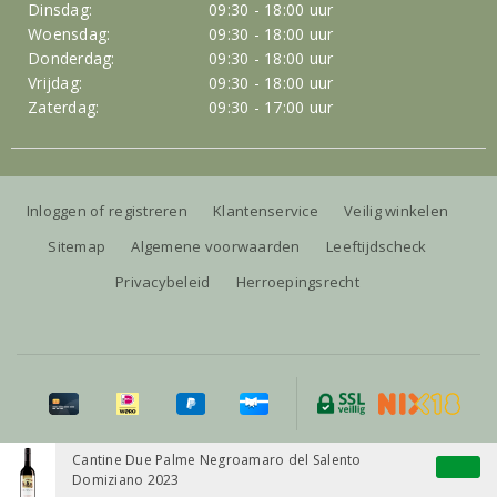
Dinsdag:
09:30 - 18:00 uur
Woensdag:
09:30 - 18:00 uur
Donderdag:
09:30 - 18:00 uur
Vrijdag:
09:30 - 18:00 uur
Zaterdag:
09:30 - 17:00 uur
Inloggen of registreren
Klantenservice
Veilig winkelen
Sitemap
Algemene voorwaarden
Leeftijdscheck
Privacybeleid
Herroepingsrecht
Alle prijzen zijn inclusief BTW, exclusief eventuele verzendkosten.
Cantine Due Palme Negroamaro del Salento
Domiziano 2023