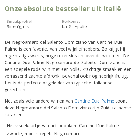
Onze absolute bestseller uit Italië
Smaakprofiel
Herkomst
Smeuïg, rijk
Italië - Apulië
De Negroamaro del Salento Domiziano van Cantine Due
Palme is een favoriet van veel wijnliefhebbers. Zo krijgt hij
regelmatig awards, hoge recensies en lovende woorden. De
Cantine Due Palme Negroamaro del Salento Domiziano is
een soepele rode wijn met een volle, krachtige smaak en een
verrassend zachte afdronk. Bovenal ook nog heerlijk fruitig.
Het is de perfecte begeleider van typische Italiaanse
gerechten.
Net zoals vele andere wijnen van
Cantine Due Palme
toont
deze Negroamaro del Salento Domiziano zijn Zuid-Italiaanse
karakter.
Het visitekaartje van het populaire Cantine Due Palme
Zwoele, rijpe, soepele Negroamaro