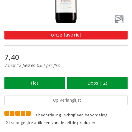
onze favoriet
7,40
Vanaf 12 flessen 6,80 per fles
Fles
Doos (12)
Op verlanglijst
1 beoordeling
Schrijf een beoordeling
21 soortgelijke artikelen van dezelfde producent