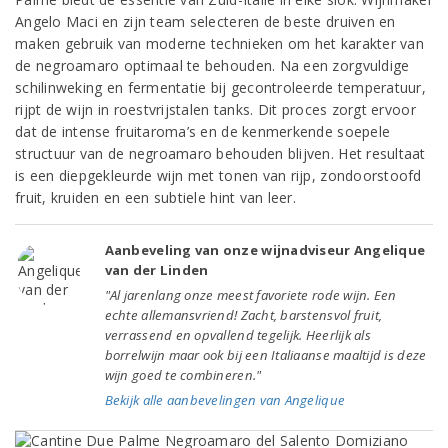
Angelo Maci en zijn team selecteren de beste druiven en
maken gebruik van moderne technieken om het karakter van
de negroamaro optimaal te behouden. Na een zorgvuldige
schilinweking en fermentatie bij gecontroleerde temperatuur,
rijpt de wijn in roestvrijstalen tanks. Dit proces zorgt ervoor
dat de intense fruitaroma’s en de kenmerkende soepele
structuur van de negroamaro behouden blijven. Het resultaat
is een diepgekleurde wijn met tonen van rijp, zondoorstoofd
fruit, kruiden en een subtiele hint van leer.
Aanbeveling van onze wijnadviseur Angelique
van der Linden
"Al jarenlang onze meest favoriete rode wijn. Een
echte allemansvriend! Zacht, barstensvol fruit,
verrassend en opvallend tegelijk. Heerlijk als
borrelwijn maar ook bij een Italiaanse maaltijd is deze
wijn goed te combineren."
Bekijk alle aanbevelingen van Angelique