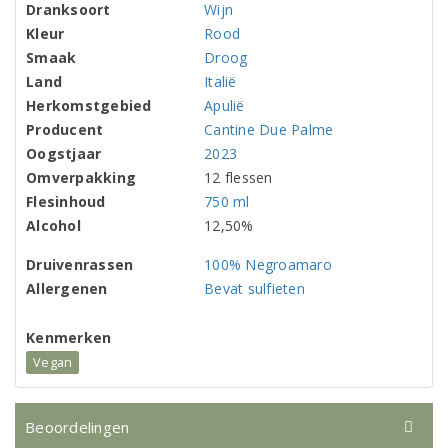
Dranksoort
Wijn
Kleur
Rood
Smaak
Droog
Land
Italië
Herkomstgebied
Apulië
Producent
Cantine Due Palme
Oogstjaar
2023
Omverpakking
12 flessen
Flesinhoud
750 ml
Alcohol
12,50%
Druivenrassen
100% Negroamaro
Allergenen
Bevat sulfieten
Kenmerken
Vegan
Beoordelingen