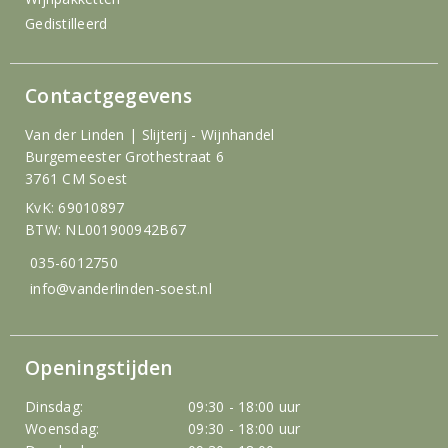
Gedistilleerd
Contactgegevens
Van der Linden | Slijterij - Wijnhandel
Burgemeester Grothestraat 6
3761 CM Soest
KvK: 69010897
BTW: NL001900942B67
035-6012750
info@vanderlinden-soest.nl
Openingstijden
Dinsdag:
09:30 - 18:00 uur
Woensdag:
09:30 - 18:00 uur