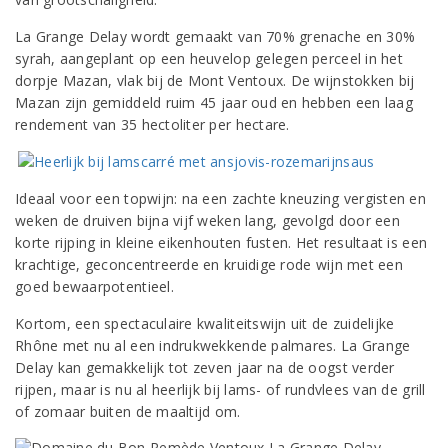
La Grange Delay wordt gemaakt van 70% grenache en 30%
syrah, aangeplant op een heuvelop gelegen perceel in het
dorpje Mazan, vlak bij de Mont Ventoux. De wijnstokken bij
Mazan zijn gemiddeld ruim 45 jaar oud en hebben een laag
rendement van 35 hectoliter per hectare.
Ideaal voor een topwijn: na een zachte kneuzing vergisten en
weken de druiven bijna vijf weken lang, gevolgd door een
korte rijping in kleine eikenhouten fusten. Het resultaat is een
krachtige, geconcentreerde en kruidige rode wijn met een
goed bewaarpotentieel.
Kortom, een spectaculaire kwaliteitswijn uit de zuidelijke
Rhône met nu al een indrukwekkende palmares. La Grange
Delay kan gemakkelijk tot zeven jaar na de oogst verder
rijpen, maar is nu al heerlijk bij lams- of rundvlees van de grill
of zomaar buiten de maaltijd om.