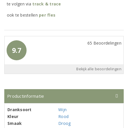
te volgen via
track & trace
ook te bestellen
per
fles
65 Beoordelingen
9.7
Bekijk alle beoordelingen
Productinformatie
Dranksoort
Wijn
Kleur
Rood
Smaak
Droog