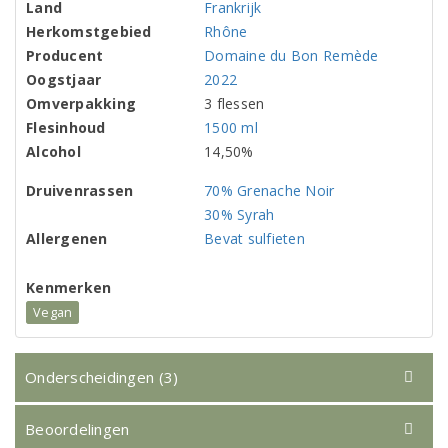
Land
Frankrijk
Herkomstgebied
Rhône
Producent
Domaine du Bon Remède
Oogstjaar
2022
Omverpakking
3 flessen
Flesinhoud
1500 ml
Alcohol
14,50%
Druivenrassen
70% Grenache Noir
30% Syrah
Allergenen
Bevat sulfieten
Kenmerken
Vegan
Onderscheidingen (3)
Beoordelingen