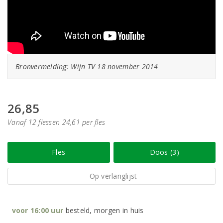
Bronvermelding: Wijn TV 18 november 2014
26,85
Vanaf 12 flessen 24,61 per fles
Fles
Doos (3)
Op verlanglijst
voor 16:00 uur
besteld, morgen in huis