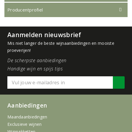
Producentprofiel
Aanmelden nieuwsbrief
Mis niet langer de beste wijnaanbiedingen en mooiste
proeverijen!
De scherpste aanbiedingen
Handige wijn en spijs tips
Aanbiedingen
Maandaanbiedingen
Exclusieve wijnen
Wijnpakketten