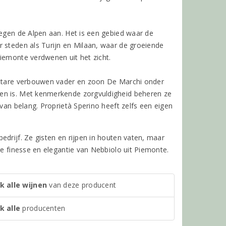
tegen de Alpen aan. Het is een gebied waar de
r steden als Turijn en Milaan, waar de groeiende
iemonte verdwenen uit het zicht.
hectare verbouwen vader en zoon De Marchi onder
den is. Met kenmerkende zorgvuldigheid beheren ze
 van belang. Proprietà Sperino heeft zelfs een eigen
edrijf. Ze gisten en rijpen in houten vaten, maar
ge finesse en elegantie van Nebbiolo uit Piemonte.
k alle wijnen
van deze producent
k alle
producenten