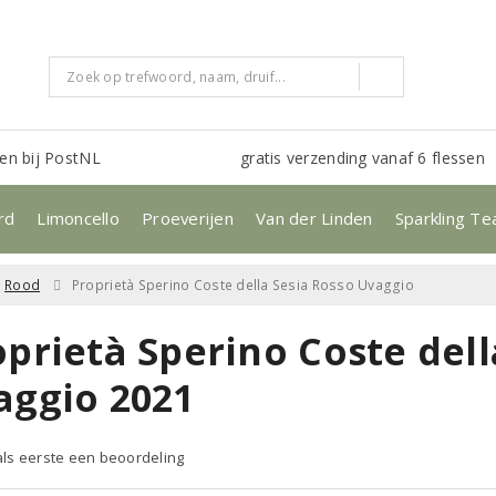
en bij PostNL
gratis verzending vanaf 6 flessen
rd
Limoncello
Proeverijen
Van der Linden
Sparkling Te
Rood
Proprietà Sperino Coste della Sesia Rosso Uvaggio
prietà Sperino Coste dell
aggio 2021
 als eerste een beoordeling