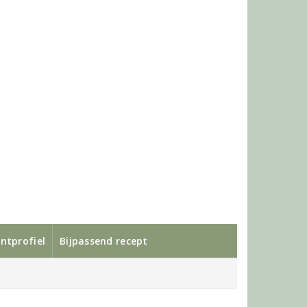
ntprofiel
Bijpassend recept