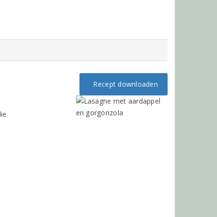
Recept downloaden
lie