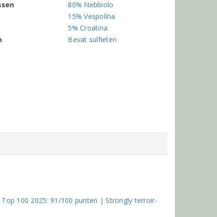
ssen
80% Nebbiolo
15% Vespolina
5% Croatina
n
Bevat sulfieten
op 100 2025: 91/100 punten | Strongly terroir-