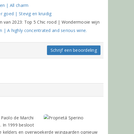
ten | All charm
r goed | Stevig en kruidig
nen van 2023: Top 5 Chic rood | Wondermooie wijn
n | A highly concentrated and serious wine.
Schrijf een beoordeling
 Paolo de Marchi
e. In 1999 besloot
de kelders en overwoekerde wijngaarden opnieuw