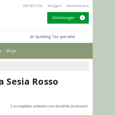
035-6012750
Inloggen
Klantenservice
Winkelwagen
0
de Sparkling Tea specialist
a
Blogs
a Sesia Rosso
2 soortgelijke artikelen van dezelfde producent