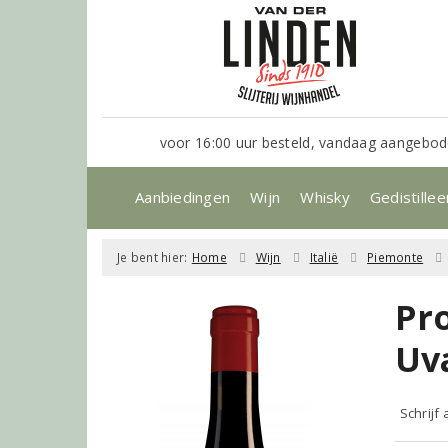
voor 16:00 uur besteld, vandaag aangebod
Aanbiedingen
Wijn
Whisky
Gedistillee
Je bent hier:
Home
Wijn
Italië
Piemonte
Pro
Uv
Schrijf