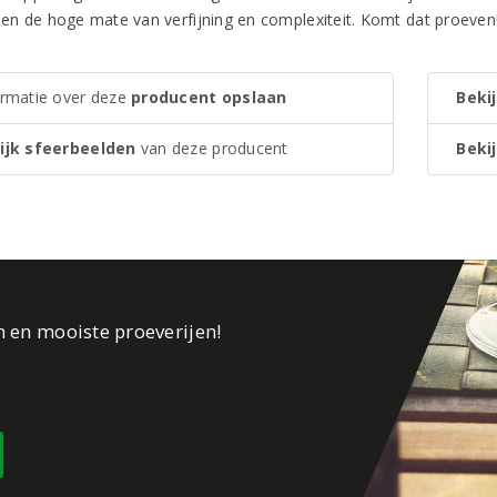
zien de hoge mate van verfijning en complexiteit. Komt dat proeven
ormatie over deze
producent opslaan
Bekij
ijk sfeerbeelden
van deze producent
Bekij
n en mooiste proeverijen!