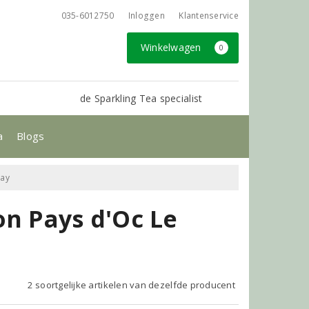
035-6012750
Inloggen
Klantenservice
Winkelwagen
0
de Sparkling Tea specialist
a
Blogs
nay
on Pays d'Oc Le
2 soortgelijke artikelen van dezelfde producent