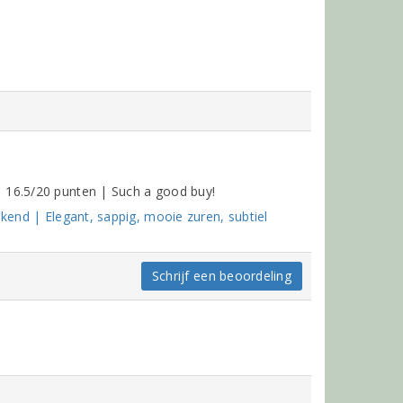
 16.5/20 punten | Such a good buy!
ekend | Elegant, sappig, mooie zuren, subtiel
Schrijf een beoordeling