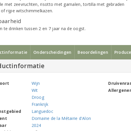
lle met zeevruchten, risotto met garnalen, tortilla met gebraden
 of rijpe witschimmelkazen.
aarheid
 te drinken tussen 2 en 7 jaar na de oogst.
ctinformatie
Onderscheidingen
Beoordelingen
Produce
ductinformatie
oort
Wijn
Druivenra
Wit
Allergene
Droog
Frankrijk
mstgebied
Languedoc
ent
Domaine de la Métairie d'Alon
aar
2024