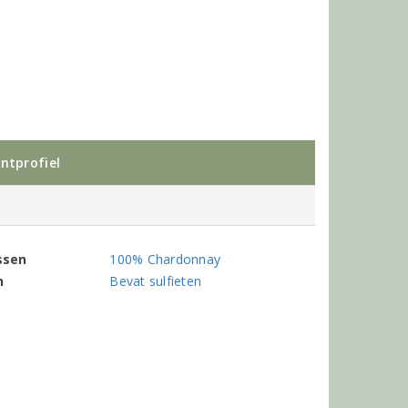
ntprofiel
ssen
100% Chardonnay
n
Bevat sulfieten