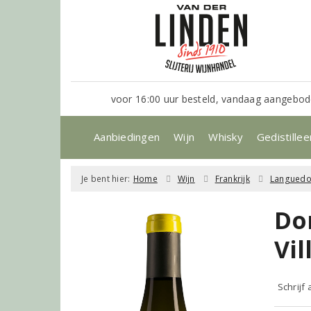
voor 16:00 uur besteld, vandaag aangebod
Aanbiedingen
Wijn
Whisky
Gedistillee
Je bent hier:
Home
Wijn
Frankrijk
Languedo
Do
Vi
Schrijf