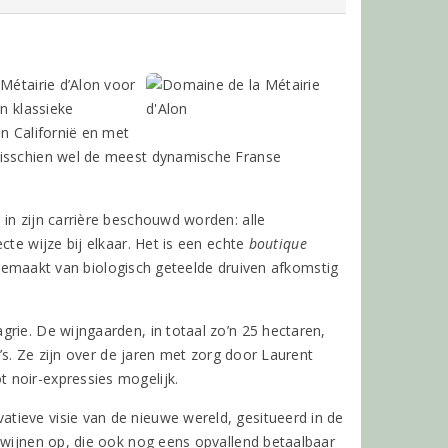
 Métairie d’Alon voor
n klassieke
in Californië en met
misschien wel de meest dynamische Franse
in zijn carrière beschouwd worden: alle
cte wijze bij elkaar. Het is een echte
boutique
 gemaakt van biologisch geteelde druiven afkomstig
rie. De wijngaarden, in totaal zo’n 25 hectaren,
u’s. Ze zijn over de jaren met zorg door Laurent
 noir-expressies mogelijk.
tieve visie van de nieuwe wereld, gesitueerd in de
 wijnen op, die ook nog eens opvallend betaalbaar