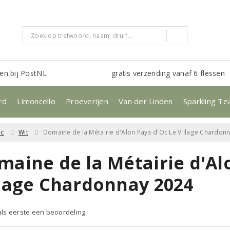
en bij PostNL
gratis verzending vanaf 6 flessen
rd
Limoncello
Proeverijen
Van der Linden
Sparkling Te
c
Wit
Domaine de la Métairie d'Alon Pays d'Oc Le Village Chardon
maine de la Métairie d'Al
llage Chardonnay 2024
 als eerste een beoordeling