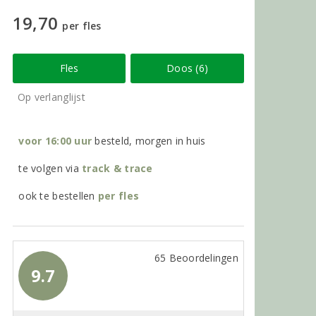
19,70
per fles
Fles
Doos (6)
Op verlanglijst
voor 16:00 uur
besteld, morgen in huis
te volgen via
track & trace
ook te bestellen
per
fles
65 Beoordelingen
9.7