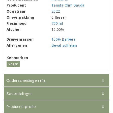
Producent
Tenuta Olim Bauda
Oogstjaar
2022
Omverpakking
6 flessen
Flesinhoud
750 ml
Alcohol
15,00%
Druivenrassen
100% Barbera
Allergenen
Bevat sulfieten
Kenmerken
Vegan
Onderscheidingen (4)
Beoordelingen
Producentprofiel