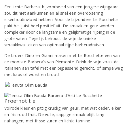
Een lichte Barbera, bijvoorbeeld van een jongere wijngaard,
zou dit niet aankunnen en al snel een overdosering
eikenhoutinvloed hebben. Voor de bijzondere Le Rocchette
pakt het juist heel positief uit. De smaak en geur worden
complexer door de langzame en gelijkmatige rijping in de
grote vaten. Tegelijk behoudt de wijn de unieke
smaakkwaliteiten van optimaal rijpe barberadruiven.
De broers Dino en Gianni maken met Le Rocchette een van
de mooiste Barbera’s van Piemonte. Drink de wijn zoals de
Italianen aan tafel met een bijpassend gerecht, of simpelweg
met kaas of worst en brood.
Proefnotitie
Volrode kleur en pittig kruidig van geur, met wat ceder, eiken
en fris rood fruit. De volle, sappige smaak blijft lang
nahangen, met frisse zuren en lichte tannine.