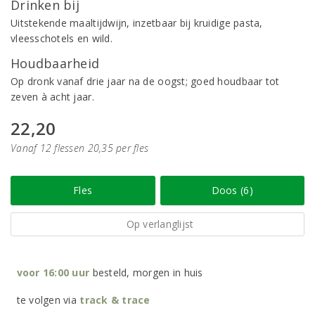
Drinken bij
Uitstekende maaltijdwijn, inzetbaar bij kruidige pasta,
vleesschotels en wild.
Houdbaarheid
Op dronk vanaf drie jaar na de oogst; goed houdbaar tot
zeven à acht jaar.
22,20
Vanaf 12 flessen 20,35 per fles
Fles
Doos (6)
Op verlanglijst
voor 16:00 uur
besteld, morgen in huis
te volgen via
track & trace