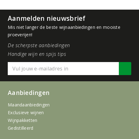
Aanmelden nieuwsbrief
Mis niet langer de beste wijnaanbiedingen en mooiste
proeverijen!
De scherpste aanbiedingen
Handige wijn en spijs tips
Aanbiedingen
Maandaanbiedingen
Exclusieve wijnen
Wijnpakketten
Gedistilleerd