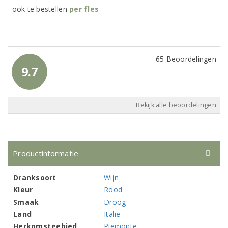
ook te bestellen
per
fles
65 Beoordelingen
9.7
Bekijk alle beoordelingen
Productinformatie
Dranksoort
Wijn
Kleur
Rood
Smaak
Droog
Land
Italië
Herkomstgebied
Piemonte