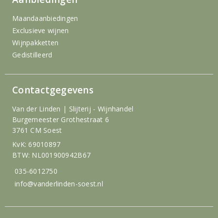
Maandaanbiedingen
Exclusieve wijnen
Wijnpakketten
Gedistilleerd
Contactgegevens
Van der Linden | Slijterij - Wijnhandel
Burgemeester Grothestraat 6
3761 CM Soest
KvK: 69010897
BTW: NL001900942B67
035-6012750
info@vanderlinden-soest.nl