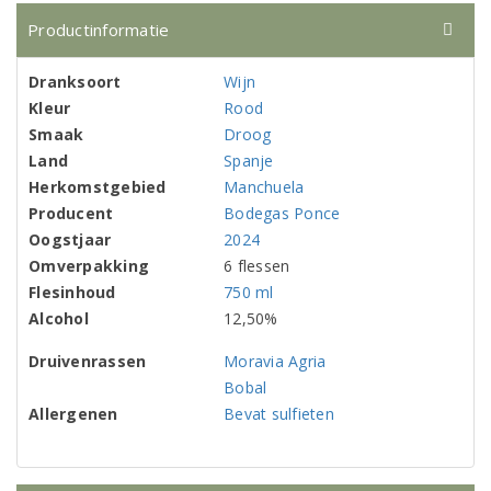
Productinformatie
Dranksoort
Wijn
Kleur
Rood
Smaak
Droog
Land
Spanje
Herkomstgebied
Manchuela
Producent
Bodegas Ponce
Oogstjaar
2024
Omverpakking
6 flessen
Flesinhoud
750 ml
Alcohol
12,50%
Druivenrassen
Moravia Agria
Bobal
Allergenen
Bevat sulfieten