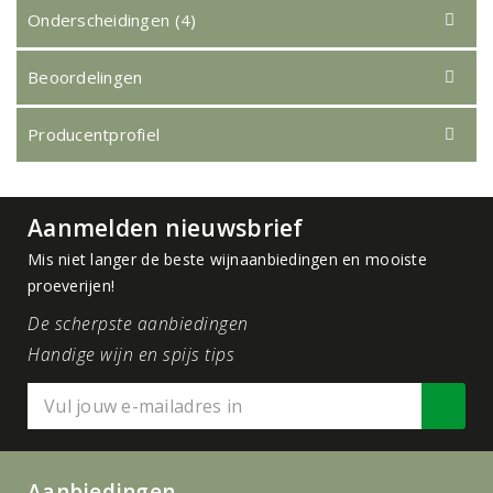
Onderscheidingen (4)
Beoordelingen
Producentprofiel
Aanmelden nieuwsbrief
Mis niet langer de beste wijnaanbiedingen en mooiste
proeverijen!
De scherpste aanbiedingen
Handige wijn en spijs tips
Aanbiedingen