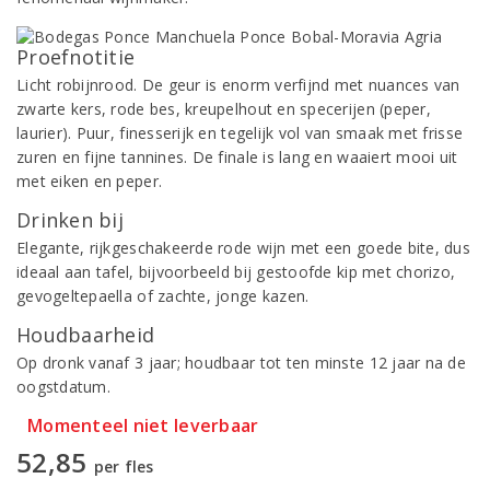
Proefnotitie
Licht robijnrood. De geur is enorm verfijnd met nuances van
zwarte kers, rode bes, kreupelhout en specerijen (peper,
laurier). Puur, finesserijk en tegelijk vol van smaak met frisse
zuren en fijne tannines. De finale is lang en waaiert mooi uit
met eiken en peper.
Drinken bij
Elegante, rijkgeschakeerde rode wijn met een goede bite, dus
ideaal aan tafel, bijvoorbeeld bij gestoofde kip met chorizo,
gevogeltepaella of zachte, jonge kazen.
Houdbaarheid
Op dronk vanaf 3 jaar; houdbaar tot ten minste 12 jaar na de
oogstdatum.
Momenteel niet leverbaar
52,85
per fles