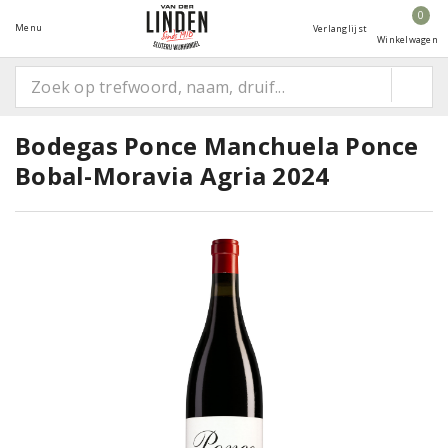
0
Menu
Verlanglijst
Winkelwagen
Bodegas Ponce Manchuela Ponce
Bobal-Moravia Agria 2024