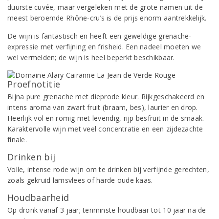
duurste cuvée, maar vergeleken met de grote namen uit de
meest beroemde Rhône-cru’s is de prijs enorm aantrekkelijk.
De wijn is fantastisch en heeft een geweldige grenache-
expressie met verfijning en frisheid. Een nadeel moeten we
wel vermelden; de wijn is heel beperkt beschikbaar.
Proefnotitie
Bijna pure grenache met dieprode kleur. Rijkgeschakeerd en
intens aroma van zwart fruit (braam, bes), laurier en drop.
Heerlijk vol en romig met levendig, rijp besfruit in de smaak.
Karaktervolle wijn met veel concentratie en een zijdezachte
finale.
Drinken bij
Volle, intense rode wijn om te drinken bij verfijnde gerechten,
zoals gekruid lamsvlees of harde oude kaas.
Houdbaarheid
Op dronk vanaf 3 jaar; tenminste houdbaar tot 10 jaar na de