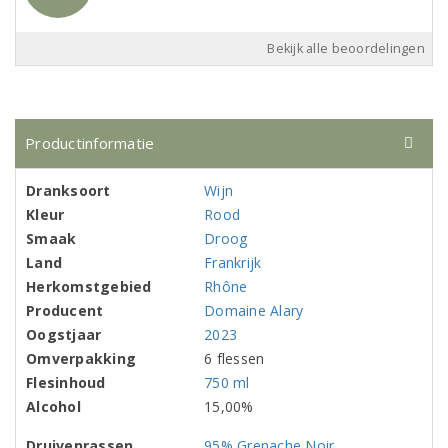
Bekijk alle beoordelingen
Productinformatie
Dranksoort
Wijn
Kleur
Rood
Smaak
Droog
Land
Frankrijk
Herkomstgebied
Rhône
Producent
Domaine Alary
Oogstjaar
2023
Omverpakking
6 flessen
Flesinhoud
750 ml
Alcohol
15,00%
Druivenrassen
95% Grenache Noir