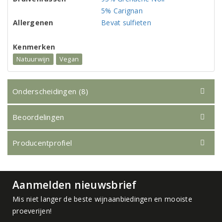
5% Carignan
Allergenen
Bevat sulfieten
Kenmerken
Natuurwijn
Vegan
Onderscheidingen (8)
Beoordelingen
Producentprofiel
Aanmelden nieuwsbrief
Mis niet langer de beste wijnaanbiedingen en mooiste
proeverijen!