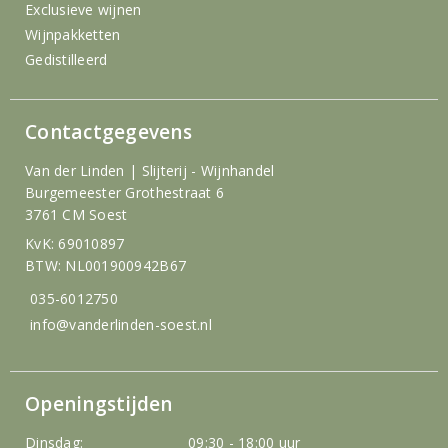
Exclusieve wijnen
Wijnpakketten
Gedistilleerd
Contactgegevens
Van der Linden | Slijterij - Wijnhandel
Burgemeester Grothestraat 6
3761 CM Soest
KvK: 69010897
BTW: NL001900942B67
035-6012750
info@vanderlinden-soest.nl
Openingstijden
Dinsdag:
09:30 - 18:00 uur