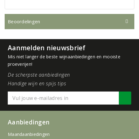
Beoordelingen
Aanmelden nieuwsbrief
Mis niet langer de beste wijnaanbiedingen en mooiste
proeverijen!
De scherpste aanbiedingen
Handige wijn en spijs tips
Aanbiedingen
Maandaanbiedingen