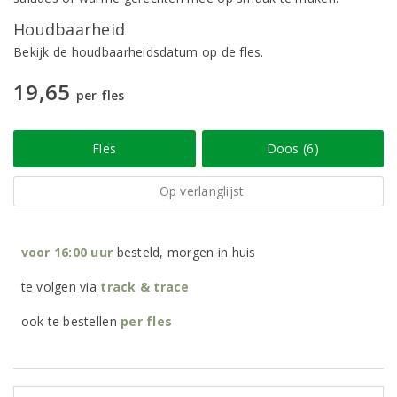
Houdbaarheid
Bekijk de houdbaarheidsdatum op de fles.
19,65
per fles
Fles
Doos (6)
Op verlanglijst
voor 16:00 uur
besteld, morgen in huis
te volgen via
track & trace
ook te bestellen
per
fles