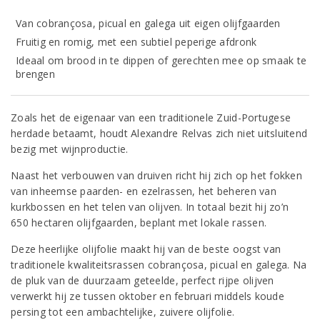
Van cobrançosa, picual en galega uit eigen olijfgaarden
Fruitig en romig, met een subtiel peperige afdronk
Ideaal om brood in te dippen of gerechten mee op smaak te
brengen
Zoals het de eigenaar van een traditionele Zuid-Portugese
herdade betaamt, houdt Alexandre Relvas zich niet uitsluitend
bezig met wijnproductie.
Naast het verbouwen van druiven richt hij zich op het fokken
van inheemse paarden- en ezelrassen, het beheren van
kurkbossen en het telen van olijven. In totaal bezit hij zo’n
650 hectaren olijfgaarden, beplant met lokale rassen.
Deze heerlijke olijfolie maakt hij van de beste oogst van
traditionele kwaliteitsrassen cobrançosa, picual en galega. Na
de pluk van de duurzaam geteelde, perfect rijpe olijven
verwerkt hij ze tussen oktober en februari middels koude
persing tot een ambachtelijke, zuivere olijfolie.