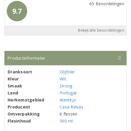
65 Beoordelingen
9.7
Bekijk alle beoordelingen
Productinformatie
Dranksoort
Olijfolie
Kleur
Wit
Smaak
Droog
Land
Portugal
Herkomstgebied
Alentejo
Producent
Casa Relvas
Omverpakking
6 flessen
Flesinhoud
500 ml