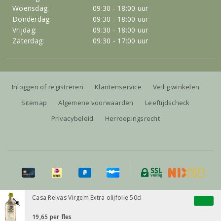
Woensdag:
09:30 - 18:00 uur
Donderdag:
09:30 - 18:00 uur
Vrijdag:
09:30 - 18:00 uur
Zaterdag:
09:30 - 17:00 uur
Inloggen of registreren
Klantenservice
Veilig winkelen
Sitemap
Algemene voorwaarden
Leeftijdscheck
Privacybeleid
Herroepingsrecht
Alle prijzen zijn inclusief BTW, exclusief eventuele verzendkosten.
Casa Relvas Virgem Extra olijfolie 50cl
19,65
per fles