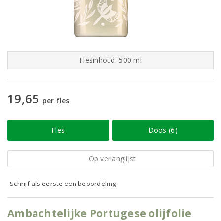
Flesinhoud: 500 ml
19,65
per fles
Fles
Doos (6)
Op verlanglijst
Schrijf als eerste een beoordeling
Ambachtelijke Portugese olijfolie