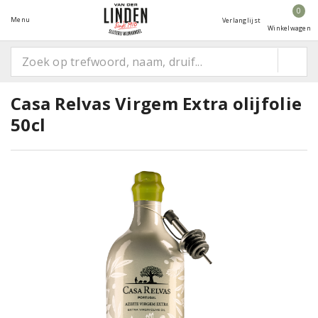
0
Menu
Verlanglijst
Winkelwagen
Casa Relvas Virgem Extra olijfolie
50cl