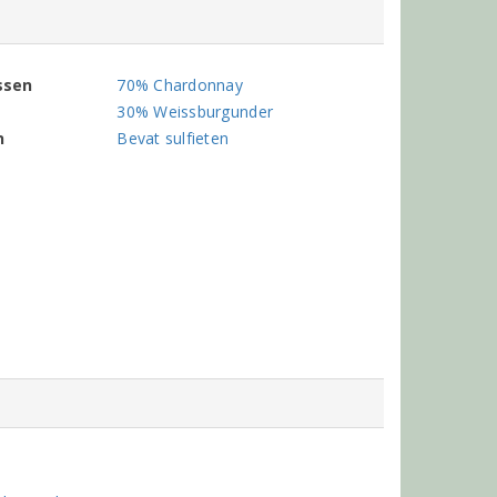
ssen
70% Chardonnay
30% Weissburgunder
n
Bevat sulfieten