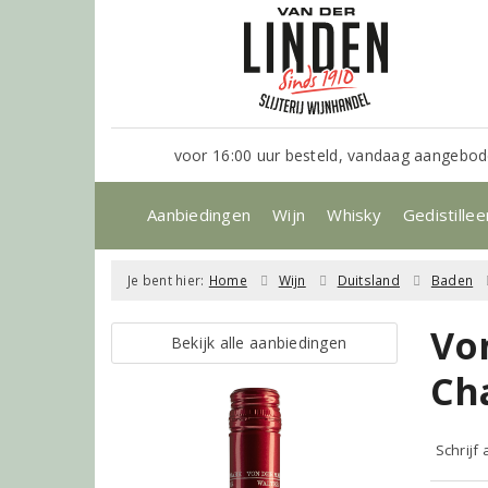
voor 16:00 uur besteld, vandaag aangebod
Aanbiedingen
Wijn
Whisky
Gedistillee
Je bent hier:
Home
Wijn
Duitsland
Baden
Vo
Bekijk alle aanbiedingen
Ch
Schrijf