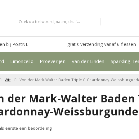
en bij PostNL
gratis verzending vanaf 6 flessen
rd
Limoncello
Proeverijen
Van der Linden
Sparkling Te
Wit
Von der Mark-Walter Baden Triple G Chardonnay-Weissburgund
n der Mark-Walter Baden 
ardonnay-Weissburgunde
 als eerste een beoordeling