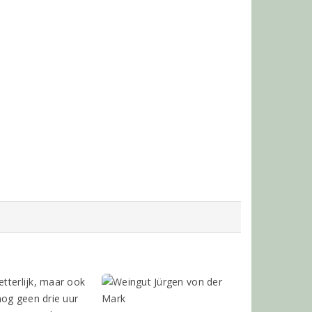
etterlijk, maar ook
 nog geen drie uur