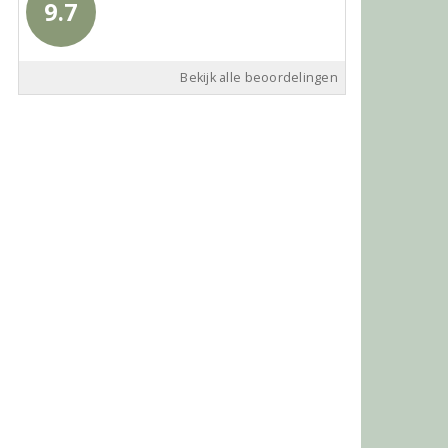
9.7
Bekijk alle beoordelingen