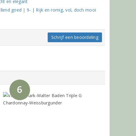
ht en elegant
end goed | 9- | Rijk en romig, vol, doch mooi
Schrijf een beoordeling
6