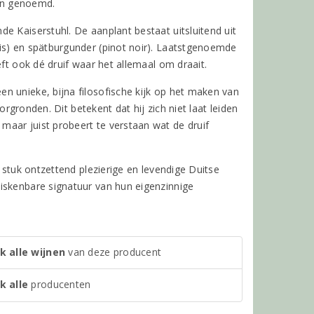
en genoemd.
e Kaiserstuhl. De aanplant bestaat uitsluitend uit
is) en spätburgunder (pinot noir). Laatstgenoemde
eft ook dé druif waar het allemaal om draait.
n unieke, bijna filosofische kijk op het maken van
orgronden. Dit betekent dat hij zich niet laat leiden
aar juist probeert te verstaan wat de druif
 stuk ontzettend plezierige en levendige Duitse
iskenbare signatuur van hun eigenzinnige
k alle wijnen
van deze producent
k alle
producenten