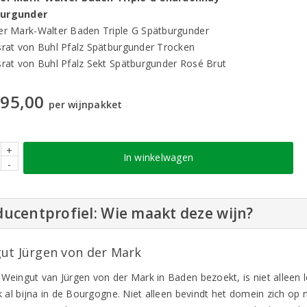
urgunder
er Mark-Walter Baden Triple G Spätburgunder
srat von Buhl Pfalz Spätburgunder Trocken
srat von Buhl Pfalz Sekt Spätburgunder Rosé Brut
95,00
per wijnpakket
+
In winkelwagen
-
ucentprofiel: Wie maakt deze wijn?
ut Jürgen von der Mark
 Weingut van Jürgen von der Mark in Baden bezoekt, is niet alleen l
jk al bijna in de Bourgogne. Niet alleen bevindt het domein zich op