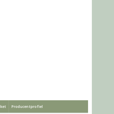
ket
Producentprofiel