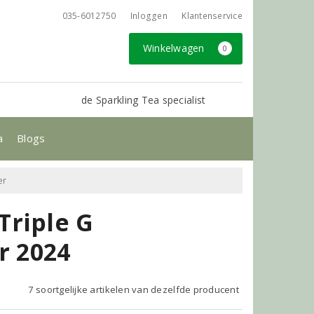
035-6012750
Inloggen
Klantenservice
Winkelwagen
0
de Sparkling Tea specialist
a
Blogs
er
Triple G
r 2024
7 soortgelijke artikelen van dezelfde producent