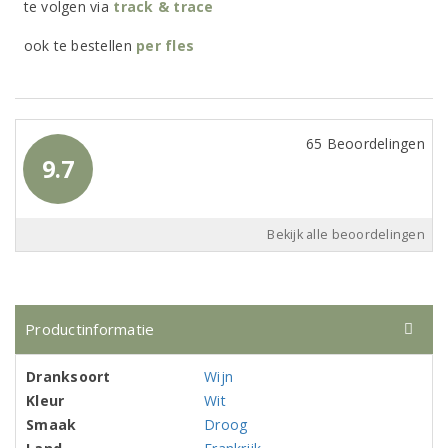
te volgen via
track & trace
ook te bestellen
per
fles
65 Beoordelingen
9.7
Bekijk alle beoordelingen
Productinformatie
Dranksoort
Wijn
Kleur
Wit
Smaak
Droog