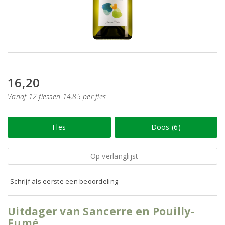
16,20
Vanaf 12 flessen 14,85 per fles
Fles
Doos (6)
Op verlanglijst
Schrijf als eerste een beoordeling
Uitdager van Sancerre en Pouilly-
Fumé