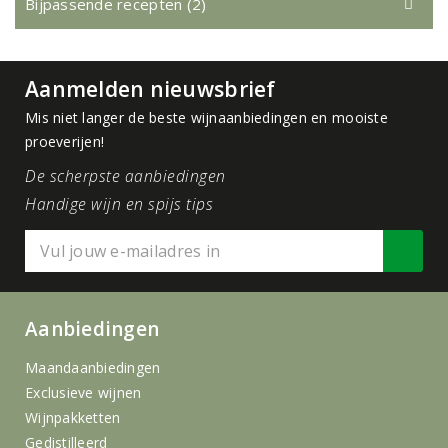
Bijpassende recepten (2)
Aanmelden nieuwsbrief
Mis niet langer de beste wijnaanbiedingen en mooiste
proeverijen!
De scherpste aanbiedingen
Handige wijn en spijs tips
Aanbiedingen
Maandaanbiedingen
Exclusieve wijnen
Wijnpakketten
Gedistilleerd