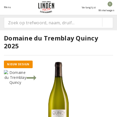
0
Menu
Verlanglijst
Winkelwagen
Domaine du Tremblay Quincy
2025
NIEUW DESIGN