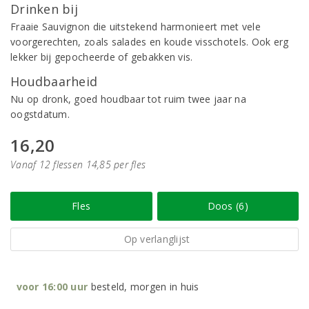
Drinken bij
Fraaie Sauvignon die uitstekend harmonieert met vele
voorgerechten, zoals salades en koude visschotels. Ook erg
lekker bij gepocheerde of gebakken vis.
Houdbaarheid
Nu op dronk, goed houdbaar tot ruim twee jaar na
oogstdatum.
16,20
Vanaf 12 flessen 14,85 per fles
Fles
Doos (6)
Op verlanglijst
voor 16:00 uur
besteld, morgen in huis