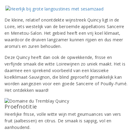
De kleine, relatief onontdekte wijnstreek Quincy ligt in de
Loire, iets westelijk van de beroemde appellations Sancerre
en Menetou-Salon. Het gebied heeft een vrij koel klimaat,
waardoor de druiven langzamer kunnen rijpen en dus meer
aroma’s en zuren behouden.
Deze Quincy heeft dan ook de opwekkende, frisse en
verfijnde smaak die witte Loirewijnen zo uniek maakt. Het is
daarmee een sprekend voorbeeld van een klassieke
koelklimaat-Sauvignon, die blind geproefd gemakkelijk kan
worden aangezien voor een goede Sancerre of Pouilly-Fumé.
Het ontdekken waard!
Proefnotitie
Heerlijke frisse, volle witte wijn met geurnuances van vers
fruit (aalbessen) en citrus. De smaak is sappig, vol en
aanhoudend.