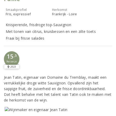
Smaakprofiel
Herkomst
Fris, expressief
Frankrijk - Loire
Knisperende, frisdroge top-Sauvignon
Met tonen van citrus, kruisbessen en een zilte toets
Fraai bij frisse salades
15
,5
Perswijn
2023
Jean Tatin, eigenaar van Domaine du Tremblay, maakt een
verrukkelijke droge witte Sauvignon. Opvallend zijn het
sappige fruit, de zuiverheid en de frisse doordrinkbaarheid.
Dat heeft behalve met het talent van Tatin ook te maken met
de herkomst van de wijn.