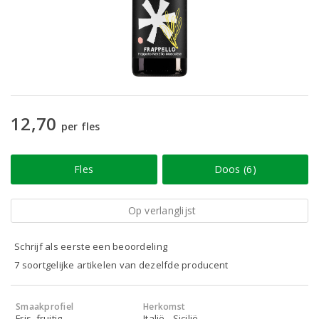
12,70
per fles
Fles
Doos (6)
Op verlanglijst
Schrijf als eerste een beoordeling
7 soortgelijke artikelen van dezelfde producent
Smaakprofiel
Herkomst
Fris, fruitig
Italië - Sicilië