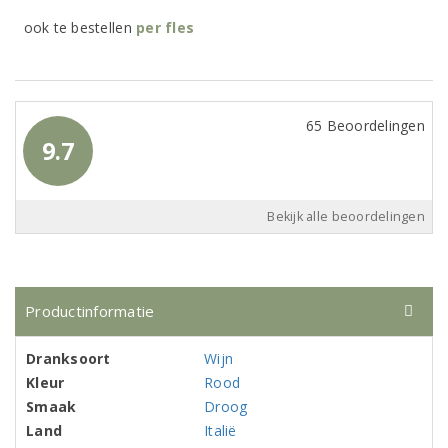
ook te bestellen
per
fles
65 Beoordelingen
9.7
Bekijk alle beoordelingen
Productinformatie
Dranksoort
Wijn
Kleur
Rood
Smaak
Droog
Land
Italië