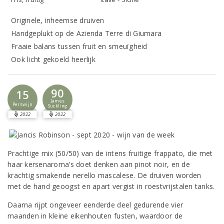
Originele, inheemse druiven
Handgeplukt op de Azienda Terre di Giumara
Fraaie balans tussen fruit en smeuïgheid
Ook licht gekoeld heerlijk
90
15
James
Perswijn
Suckling
2022
2022
Prachtige mix (50/50) van de intens fruitige frappato, die met
haar kersenaroma’s doet denken aan pinot noir, en de
krachtig smakende nerello mascalese. De druiven worden
met de hand geoogst en apart vergist in roestvrijstalen tanks.
Daarna rijpt ongeveer eenderde deel gedurende vier
maanden in kleine eikenhouten fusten, waardoor de