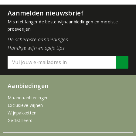
Aanmelden nieuwsbrief
Mis niet langer de beste wijnaanbiedingen en mooiste
proeverijen!
De scherpste aanbiedingen
Handige wijn en spijs tips
Aanbiedingen
Maandaanbiedingen
Exclusieve wijnen
Wijnpakketten
Gedistilleerd