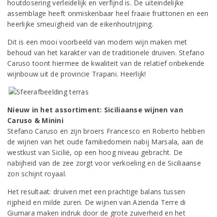
houtdosering verleidelijk en verfijnd is. De uiteindelijke
assemblage heeft onmiskenbaar heel fraaie fruittonen en een
heerlijke smeuïgheid van de eikenhoutrijping.
Dit is een mooi voorbeeld van modern wijn maken met
behoud van het karakter van de traditionele druiven. Stefano
Caruso toont hiermee de kwaliteit van de relatief onbekende
wijnbouw uit de provincie Trapani. Heerlijk!
Nieuw in het assortiment: Siciliaanse wijnen van
Caruso & Minini
Stefano Caruso en zijn broers Francesco en Roberto hebben
de wijnen van het oude familiedomein nabij Marsala, aan de
westkust van Sicilië, op een hoog niveau gebracht. De
nabijheid van de zee zorgt voor verkoeling en de Siciliaanse
zon schijnt royaal.
Het resultaat: druiven met een prachtige balans tussen
rijpheid en milde zuren. De wijnen van Azienda Terre di
Giumara maken indruk door de grote zuiverheid en het