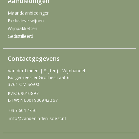
Aanbiedingen
Maandaanbiedingen
Exclusieve wijnen
Wijnpakketten
Gedistilleerd
Contactgegevens
Van der Linden | Slijterij - Wijnhandel
Burgemeester Grothestraat 6
3761 CM Soest
KvK: 69010897
BTW: NL001900942B67
035-6012750
info@vanderlinden-soest.nl