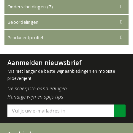
Onderscheidingen (7)
Beoordelingen
Producentprofiel
Aanmelden nieuwsbrief
Mis niet langer de beste wijnaanbiedingen en mooiste
proeverijen!
De scherpste aanbiedingen
Handige wijn en spijs tips