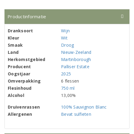
Productinformatie
Dranksoort
Wijn
Kleur
Wit
Smaak
Droog
Land
Nieuw-Zeeland
Herkomstgebied
Martinborough
Producent
Palliser Estate
Oogstjaar
2025
Omverpakking
6 flessen
Flesinhoud
750 ml
Alcohol
13,00%
Druivenrassen
100% Sauvignon Blanc
Allergenen
Bevat sulfieten