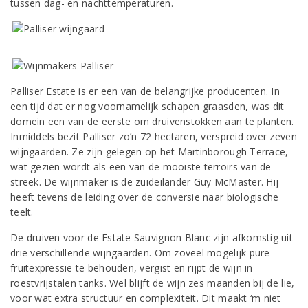
tussen dag- en nachttemperaturen.
Palliser Estate is er een van de belangrijke producenten. In
een tijd dat er nog voornamelijk schapen graasden, was dit
domein een van de eerste om druivenstokken aan te planten.
Inmiddels bezit Palliser zo’n 72 hectaren, verspreid over zeven
wijngaarden. Ze zijn gelegen op het Martinborough Terrace,
wat gezien wordt als een van de mooiste terroirs van de
streek. De wijnmaker is de zuideilander Guy McMaster. Hij
heeft tevens de leiding over de conversie naar biologische
teelt.
De druiven voor de Estate Sauvignon Blanc zijn afkomstig uit
drie verschillende wijngaarden. Om zoveel mogelijk pure
fruitexpressie te behouden, vergist en rijpt de wijn in
roestvrijstalen tanks. Wel blijft de wijn zes maanden bij de lie,
voor wat extra structuur en complexiteit. Dit maakt ‘m niet