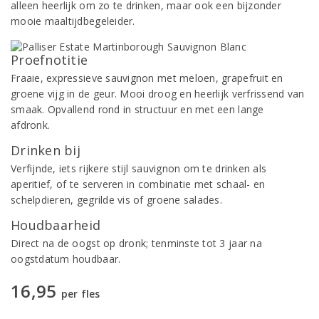
alleen heerlijk om zo te drinken, maar ook een bijzonder
mooie maaltijdbegeleider.
Proefnotitie
Fraaie, expressieve sauvignon met meloen, grapefruit en
groene vijg in de geur. Mooi droog en heerlijk verfrissend van
smaak. Opvallend rond in structuur en met een lange
afdronk.
Drinken bij
Verfijnde, iets rijkere stijl sauvignon om te drinken als
aperitief, of te serveren in combinatie met schaal- en
schelpdieren, gegrilde vis of groene salades.
Houdbaarheid
Direct na de oogst op dronk; tenminste tot 3 jaar na
oogstdatum houdbaar.
16,95
per fles