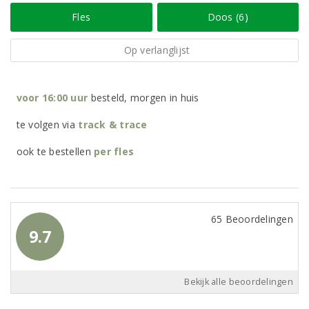
Fles
Doos (6)
Op verlanglijst
voor 16:00 uur
besteld, morgen in huis
te volgen via
track & trace
ook te bestellen
per
fles
65 Beoordelingen
9.7
Bekijk alle beoordelingen