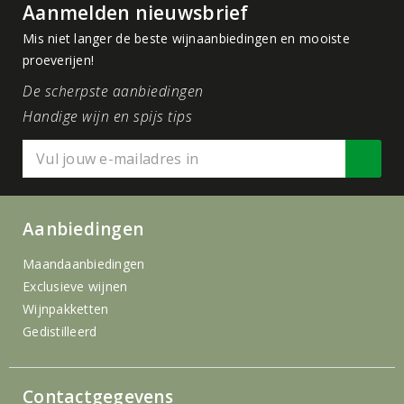
Aanmelden nieuwsbrief
Mis niet langer de beste wijnaanbiedingen en mooiste
proeverijen!
De scherpste aanbiedingen
Handige wijn en spijs tips
Aanbiedingen
Maandaanbiedingen
Exclusieve wijnen
Wijnpakketten
Gedistilleerd
Contactgegevens