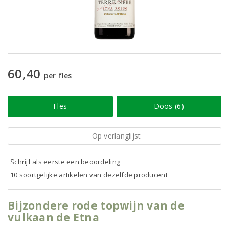
60,40
per fles
Fles
Doos (6)
Op verlanglijst
Schrijf als eerste een beoordeling
10 soortgelijke artikelen van dezelfde producent
Bijzondere rode topwijn van de
vulkaan de Etna