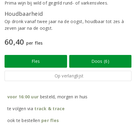
Prima wijn bij wild of gegrild rund- of varkensvlees.
Houdbaarheid
Op dronk vanaf twee jaar na de oogst, houdbaar tot zes à
zeven jaar na de oogst.
60,40
per fles
Fles
Doos (6)
Op verlanglijst
voor 16:00 uur
besteld, morgen in huis
te volgen via
track & trace
ook te bestellen
per
fles