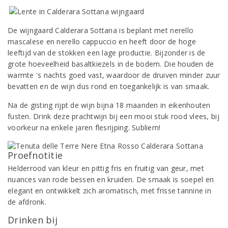
De wijngaard Calderara Sottana is beplant met nerello
mascalese en nerello cappuccio en heeft door de hoge
leeftijd van de stokken een lage productie. Bijzonder is de
grote hoeveelheid basaltkiezels in de bodem. Die houden de
warmte 's nachts goed vast, waardoor de druiven minder zuur
bevatten en de wijn dus rond en toegankelijk is van smaak.
Na de gisting rijpt de wijn bijna 18 maanden in eikenhouten
fusten. Drink deze prachtwijn bij een mooi stuk rood vlees, bij
voorkeur na enkele jaren flesrijping. Subliem!
Proefnotitie
Helderrood van kleur en pittig fris en fruitig van geur, met
nuances van rode bessen en kruiden. De smaak is soepel en
elegant en ontwikkelt zich aromatisch, met frisse tannine in
de afdronk.
Drinken bij