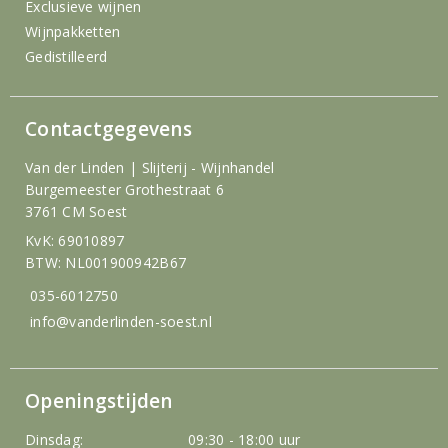
Exclusieve wijnen
Wijnpakketten
Gedistilleerd
Contactgegevens
Van der Linden | Slijterij - Wijnhandel
Burgemeester Grothestraat 6
3761 CM Soest
KvK: 69010897
BTW: NL001900942B67
035-6012750
info@vanderlinden-soest.nl
Openingstijden
Dinsdag:
09:30 - 18:00 uur