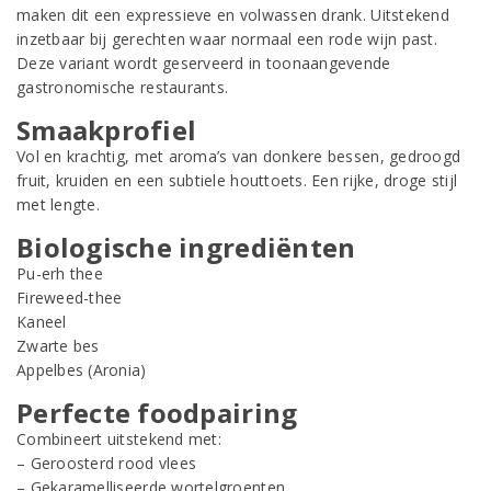
maken dit een expressieve en volwassen drank. Uitstekend
inzetbaar bij gerechten waar normaal een rode wijn past.
Deze variant wordt geserveerd in toonaangevende
gastronomische restaurants.
Smaakprofiel
Vol en krachtig, met aroma’s van donkere bessen, gedroogd
fruit, kruiden en een subtiele houttoets. Een rijke, droge stijl
met lengte.
Biologische ingrediënten
Pu-erh thee
Fireweed-thee
Kaneel
Zwarte bes
Appelbes (Aronia)
Perfecte foodpairing
Combineert uitstekend met:
– Geroosterd rood vlees
– Gekaramelliseerde wortelgroenten