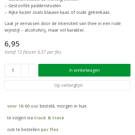
– Gestoofde paddenstoelen
– Rijke kazen zoals blauwe kaas of oude geitenkaas
Laat je verrassen door de intensiteit van thee in een rode
wijnstijl – alcoholvrij, maar vol karakter.
6,95
Vanaf 12 flessen 6,37 per fles
In winkelwagen
Op verlanglijst
voor 16:00 uur
besteld, morgen in huis
te volgen via
track & trace
ook te bestellen
per
fles