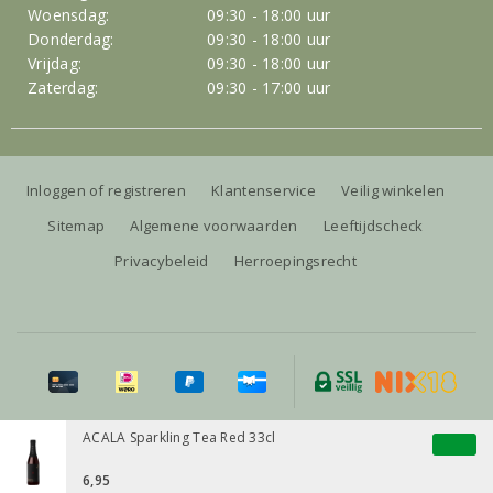
Woensdag:
09:30 - 18:00 uur
Donderdag:
09:30 - 18:00 uur
Vrijdag:
09:30 - 18:00 uur
Zaterdag:
09:30 - 17:00 uur
Inloggen of registreren
Klantenservice
Veilig winkelen
Sitemap
Algemene voorwaarden
Leeftijdscheck
Privacybeleid
Herroepingsrecht
Alle prijzen zijn inclusief BTW, exclusief eventuele verzendkosten.
ACALA Sparkling Tea Red 33cl
6,95