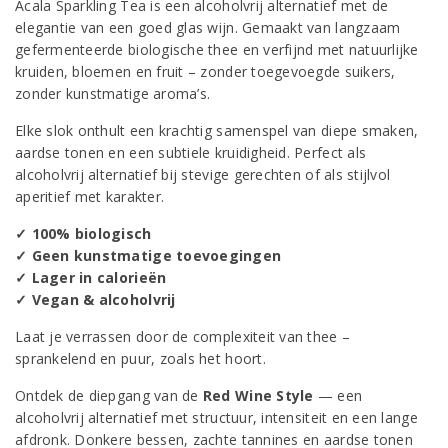
Acala Sparkling Tea is een alcoholvrij alternatief met de
elegantie van een goed glas wijn. Gemaakt van langzaam
gefermenteerde biologische thee en verfijnd met natuurlijke
kruiden, bloemen en fruit – zonder toegevoegde suikers,
zonder kunstmatige aroma’s.
Elke slok onthult een krachtig samenspel van diepe smaken,
aardse tonen en een subtiele kruidigheid. Perfect als
alcoholvrij alternatief bij stevige gerechten of als stijlvol
aperitief met karakter.
✓ 100% biologisch
✓ Geen kunstmatige toevoegingen
✓ Lager in calorieën
✓ Vegan & alcoholvrij
Laat je verrassen door de complexiteit van thee –
sprankelend en puur, zoals het hoort.
Ontdek de diepgang van de
Red Wine Style
— een
alcoholvrij alternatief met structuur, intensiteit en een lange
afdronk. Donkere bessen, zachte tannines en aardse tonen