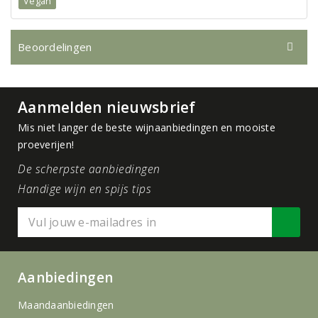
Vegan
Beoordelingen
Aanmelden nieuwsbrief
Mis niet langer de beste wijnaanbiedingen en mooiste
proeverijen!
De scherpste aanbiedingen
Handige wijn en spijs tips
Aanbiedingen
Maandaanbiedingen