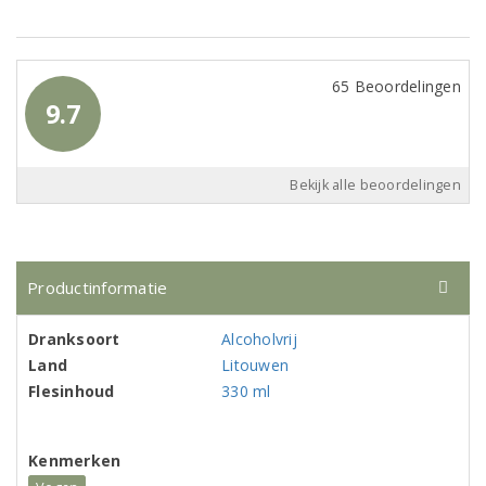
65 Beoordelingen
9.7
Bekijk alle beoordelingen
Productinformatie
Dranksoort
Alcoholvrij
Land
Litouwen
Flesinhoud
330 ml
Kenmerken