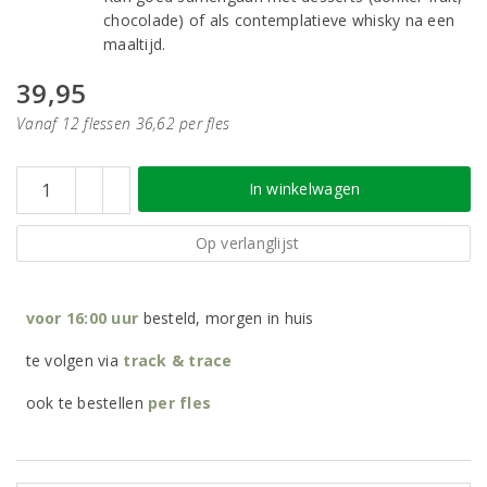
chocolade) of als contemplatieve whisky na een
maaltijd.
39,95
Vanaf 12 flessen 36,62 per fles
In winkelwagen
Op verlanglijst
voor 16:00 uur
besteld, morgen in huis
te volgen via
track & trace
ook te bestellen
per
fles