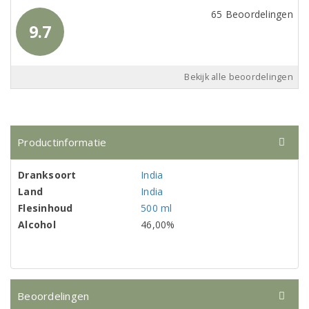
65 Beoordelingen
9.7
Bekijk alle beoordelingen
Productinformatie
Dranksoort
India
Land
India
Flesinhoud
500 ml
Alcohol
46,00%
Beoordelingen