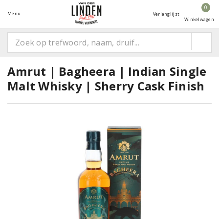
0
Menu
Verlanglijst
Winkelwagen
Amrut | Bagheera | Indian Single
Malt Whisky | Sherry Cask Finish