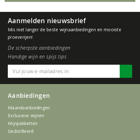
Aanmelden nieuwsbrief
Mis niet langer de beste wijnaanbiedingen en mooiste
proeverijen!
De scherpste aanbiedingen
Handige wijn en spijs tips
Aanbiedingen
Maandaanbiedingen
Exclusieve wijnen
Wijnpakketten
Gedistilleerd