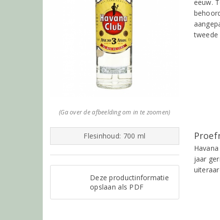
eeuw. T
behoord
aangepa
tweede 
(Ga over de afbeelding om in te zoomen)
Proef
Flesinhoud: 700 ml
Havana 
jaar ge
uiteraar
Deze productinformatie
opslaan als PDF