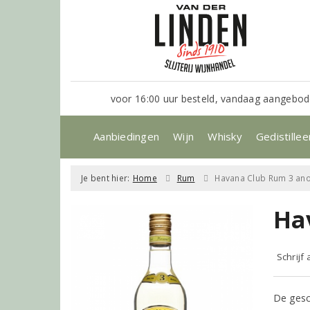
voor 16:00 uur besteld, vandaag aangebod
Aanbiedingen
Wijn
Whisky
Gedistillee
Je bent hier:
Home
Rum
Havana Club Rum 3 an
Ha
Schrijf
De gesc