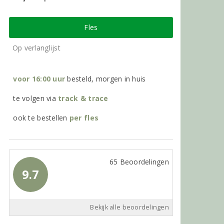
Fles
Op verlanglijst
voor 16:00 uur
besteld, morgen in huis
te volgen via
track & trace
ook te bestellen
per
fles
65 Beoordelingen
9.7
Bekijk alle beoordelingen