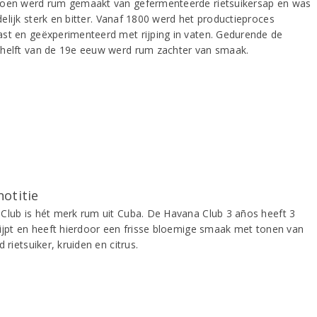
oen werd rum gemaakt van gefermenteerde rietsuikersap en was
elijk sterk en bitter. Vanaf 1800 werd het productieproces
st en geëxperimenteerd met rijping in vaten. Gedurende de
helft van de 19e eeuw werd rum zachter van smaak.
notitie
Club is hét merk rum uit Cuba. De Havana Club 3 años heeft 3
rijpt en heeft hierdoor een frisse bloemige smaak met tonen van
d rietsuiker, kruiden en citrus.