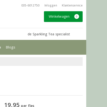
035-6012750
Inloggen
Klantenservice
Winkelwagen
0
de Sparkling Tea specialist
a
Blogs
19,95
per fles