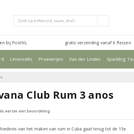
en bij PostNL
gratis verzending vanaf 6 flessen
rd
Limoncello
Proeverijen
Van der Linden
Sparkling Te
os
vana Club Rum 3 anos
 als eerste een beoordeling
hiedenis van het maken van rum in Cuba gaat terug tot de 15e