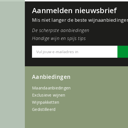
Aanmelden nieuwsbrief
Mis niet langer de beste wijnaanbiedinge
De scherpste aanbiedingen
Handige wijn en spijs tips
Aanbiedingen
Maandaanbiedingen
Exclusieve wijnen
Wijnpakketten
Gedistilleerd