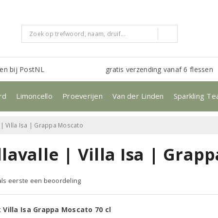
en bij PostNL
gratis verzending vanaf 6 flessen
rd
Limoncello
Proeverijen
Van der Linden
Sparkling Te
 | Villa Isa | Grappa Moscato
lavalle | Villa Isa | Gra
 als eerste een beoordeling
Villa Isa Grappa Moscato 70 cl