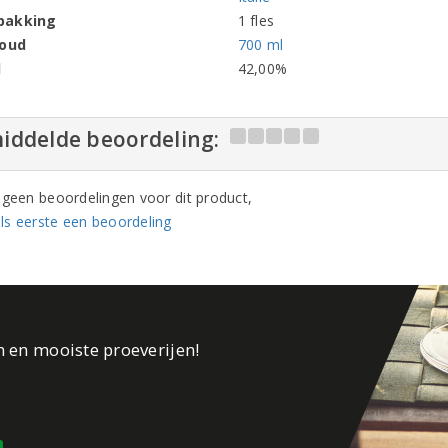
pakking
1 fles
houd
700 ml
l
42,00%
iddelde beoordeling:
n geen beoordelingen voor dit product,
ls eerste een beoordeling
n en mooiste proeverijen!