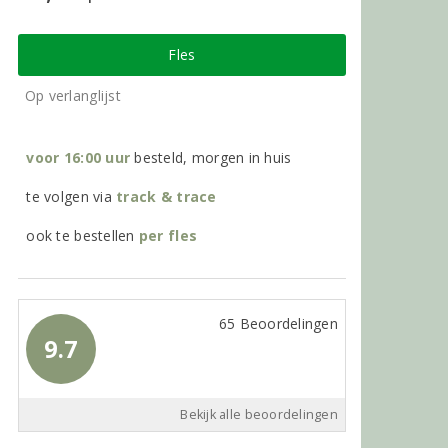
Fles
Op verlanglijst
voor 16:00 uur
besteld, morgen in huis
te volgen via
track & trace
ook te bestellen
per
fles
65 Beoordelingen
9.7
Bekijk alle beoordelingen