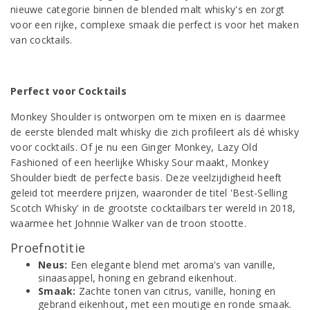
nieuwe categorie binnen de blended malt whisky's en zorgt
voor een rijke, complexe smaak die perfect is voor het maken
van cocktails.
Perfect voor Cocktails
Monkey Shoulder is ontworpen om te mixen en is daarmee
de eerste blended malt whisky die zich profileert als dé whisky
voor cocktails. Of je nu een Ginger Monkey, Lazy Old
Fashioned of een heerlijke Whisky Sour maakt, Monkey
Shoulder biedt de perfecte basis. Deze veelzijdigheid heeft
geleid tot meerdere prijzen, waaronder de titel 'Best-Selling
Scotch Whisky' in de grootste cocktailbars ter wereld in 2018,
waarmee het Johnnie Walker van de troon stootte.
Proefnotitie
Neus:
Een elegante blend met aroma's van vanille,
sinaasappel, honing en gebrand eikenhout.
Smaak:
Zachte tonen van citrus, vanille, honing en
gebrand eikenhout, met een moutige en ronde smaak.