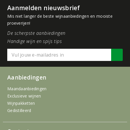
Aanmelden nieuwsbrief
Mis niet langer de beste wijnaanbiedingen en mooiste
proeverijen!
De scherpste aanbiedingen
Handige wijn en spijs tips
Aanbiedingen
Maandaanbiedingen
Exclusieve wijnen
Wijnpakketten
Gedistilleerd