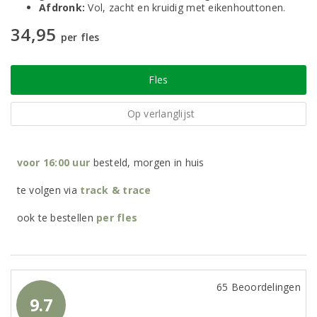
Afdronk:
Vol, zacht en kruidig met eikenhouttonen.
34,95
per fles
Fles
Op verlanglijst
voor 16:00 uur
besteld, morgen in huis
te volgen via
track & trace
ook te bestellen
per
fles
65 Beoordelingen
9.7