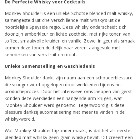
De Perfecte Whisky voor Cocktails
Monkey Shoulder is een unieke Schotse blended malt whisky,
samengesteld uit drie verschillende malt whisky’s uit de
noordelijke Speyside regio. Deze whisky onderscheidt zich
door zijn amberkleur en lichte zoetheid, met rijke tonen van
toffee, smaakvolle kruiden en vanille. Zowel in geur als smaak
komen deze tonen duidelijk naar voren, aangevuld met
kenmerken van vers fruit en mout.
Unieke Samenstelling en Geschiedenis
Monkey Shoulder dankt zijn naam aan een schouderblessure
die vroeger werd opgelopen door werklieden tijdens het
productieproces. Door het intensieve omscheppen van gerst
konden deze werklieden een hangende arm krijgen, wat
‘Monkey Shoulder’ werd genoemd. Tegenwoordig is deze
blessure dankzij automatisering niet meer te vinden in de
whisky-wereld.
Wat Monkey Shoulder bijzonder maakt, is dat het als eerste
blended malt whisky geen grain whisky bevat. Dit creëert een