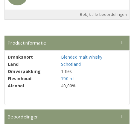
Bekijk alle beoordelingen
Productinformatie
Dranksoort
Blended malt whisky
Land
Schotland
Omverpakking
1 fles
Flesinhoud
700 ml
Alcohol
40,00%
Beoordelingen