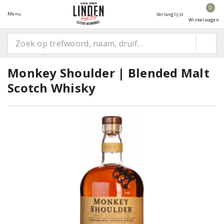
0
Menu
Verlanglijst
Winkelwagen
Monkey Shoulder | Blended Malt
Scotch Whisky