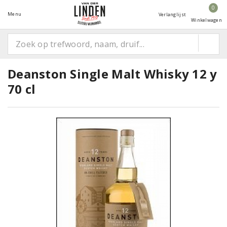
0
Menu
Verlanglijst
Winkelwagen
Deanston Single Malt Whisky 12 y
70 cl