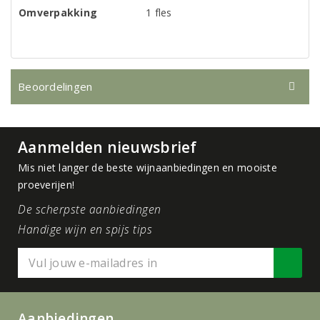
Omverpakking
1 fles
Beoordelingen
Aanmelden nieuwsbrief
Mis niet langer de beste wijnaanbiedingen en mooiste
proeverijen!
De scherpste aanbiedingen
Handige wijn en spijs tips
Aanbiedingen