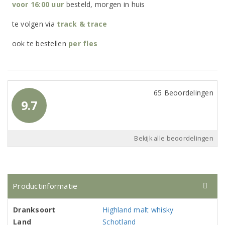
voor 16:00 uur
besteld, morgen in huis
te volgen via
track & trace
ook te bestellen
per
fles
65 Beoordelingen
9.7
Bekijk alle beoordelingen
Productinformatie
Dranksoort
Highland malt whisky
Land
Schotland