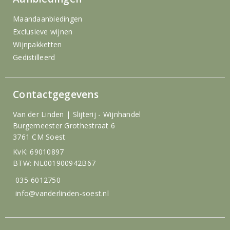
Maandaanbiedingen
Exclusieve wijnen
Wijnpakketten
Gedistilleerd
Contactgegevens
Van der Linden | Slijterij - Wijnhandel
Burgemeester Grothestraat 6
3761 CM Soest
KvK: 69010897
BTW: NL001900942B67
035-6012750
info@vanderlinden-soest.nl