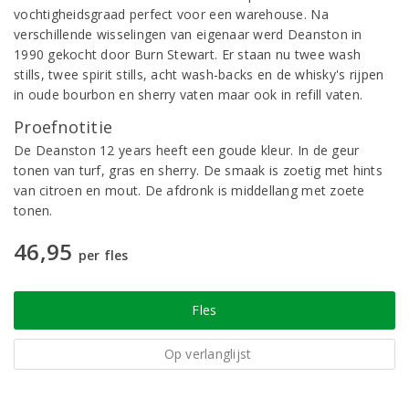
vochtigheidsgraad perfect voor een warehouse. Na
verschillende wisselingen van eigenaar werd Deanston in
1990 gekocht door Burn Stewart. Er staan nu twee wash
stills, twee spirit stills, acht wash-backs en de whisky's rijpen
in oude bourbon en sherry vaten maar ook in refill vaten.
Proefnotitie
De Deanston 12 years heeft een goude kleur. In de geur
tonen van turf, gras en sherry. De smaak is zoetig met hints
van citroen en mout. De afdronk is middellang met zoete
tonen.
46,95
per fles
Fles
Op verlanglijst